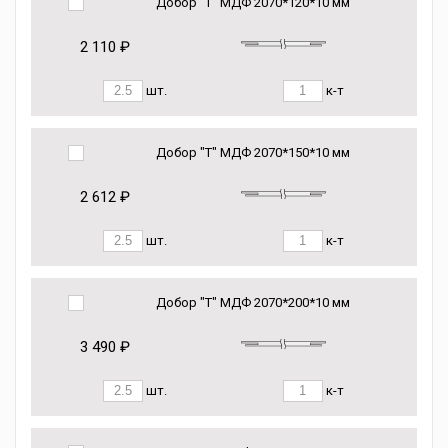
Добор "Т" МДФ 2070*120*10 мм
2 110 ₽
шт.
к-т
Добор "Т" МДФ 2070*150*10 мм
2 612 ₽
шт.
к-т
Добор "Т" МДФ 2070*200*10 мм
3 490 ₽
шт.
к-т