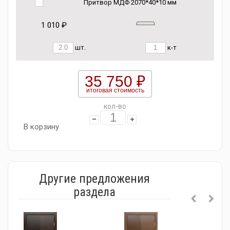
Притвор МДФ 2070*40*10 мм
1 010 ₽
шт.
к-т
35 750 ₽
итоговая стоимость
кол-во
В корзину
Другие предложения
раздела