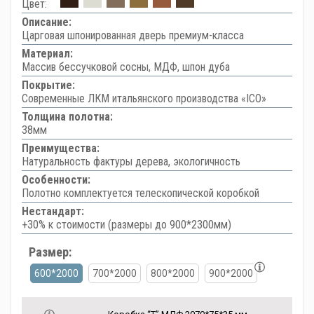
Цвет:
Описание:
Царговая шпонированная дверь премиум-класса
Материал:
Массив бессучковой сосны, МДФ, шпон дуба
Покрытие:
Современные ЛКМ итальянского производства «ICO»
Толщина полотна:
38мм
Преимущества:
Натуральность фактуры дерева, экологичность
Особенности:
Полотно комплектуется телескопической коробкой
Нестандарт:
+30% к стоимости (размеры до 900*2300мм)
Размер:
600*2000
700*2000
800*2000
900*2000