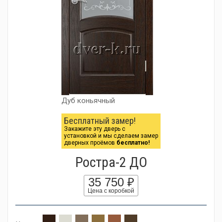
Дуб коньячный
Бесплатный замер!
Закажите эту дверь с
установкой и мы сделаем замер
дверных проёмов
бесплатно!
Ростра-2 ДО
35 750 ₽
Цена с коробкой