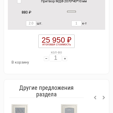
Притвор МДФ 2070*40*10 мм
880 ₽
шт.
к-т
25 950 ₽
итоговая стоимость
кол-во
В корзину
Другие предложения
раздела