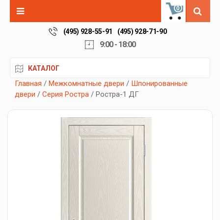
0
(495) 928-55-91
(495) 928-71-90
9:00 - 18:00
КАТАЛОГ
Главная
/
Межкомнатные двери
/
Шпонированные
двери
/
Серия Ростра
/ Ростра-1 ДГ