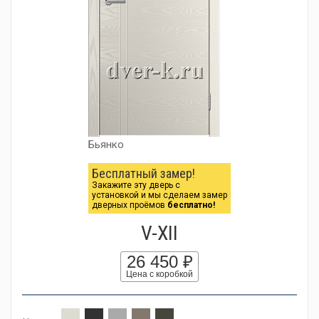
Бьянко
Бесплатный замер!
Закажите эту дверь с
установкой и мы сделаем замер
дверных проёмов
бесплатно!
V-XII
26 450 ₽
Цена с коробкой