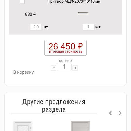
Притвор МДФ 2070*40*10 мм
880 ₽
шт.
к-т
26 450 ₽
итоговая стоимость
кол-во
В корзину
Другие предложения
раздела