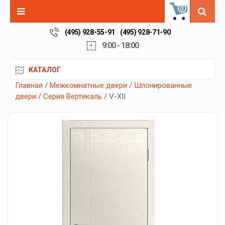
0
(495) 928-55-91
(495) 928-71-90
9:00 - 18:00
КАТАЛОГ
Главная
/
Межкомнатные двери
/
Шпонированные
двери
/
Серия Вертикаль
/ V-XII