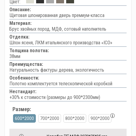
Цвет:
Описание:
Щитовая шпонированная дверь премиум-класса
Материал:
Брус хвойных пород, МДФ, сотовый наполнитель
Отделка:
Шпон ясеня, ЛКМ итальянского производства «ICO»
Толщина полотна:
38мм
Преимущества:
Натуральность фактуры дерева, экологичность
Особенности:
Полотно комплектуется телескопической коробкой
Нестандарт:
+30% к стоимости (размеры до 900*2300мм)
Размер:
600*2000
700*2000
800*2000
900*2000