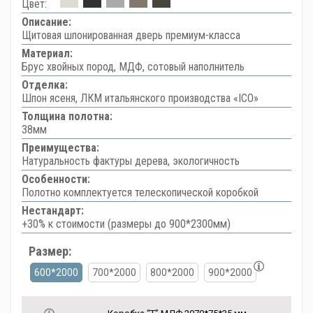
Цвет:
Описание:
Щитовая шпонированная дверь премиум-класса
Материал:
Брус хвойных пород, МДФ, сотовый наполнитель
Отделка:
Шпон ясеня, ЛКМ итальянского производства «ICO»
Толщина полотна:
38мм
Преимущества:
Натуральность фактуры дерева, экологичность
Особенности:
Полотно комплектуется телескопической коробкой
Нестандарт:
+30% к стоимости (размеры до 900*2300мм)
Размер:
600*2000
700*2000
800*2000
900*2000