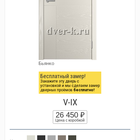
Бьянко
Бесплатный замер!
Закажите эту дверь с
установкой и мы сделаем замер
дверных проёмов
бесплатно!
V-IX
26 450 ₽
Цена с коробкой