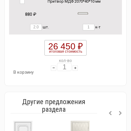
Притвор МДФ 2070*40*10 мм
880 ₽
шт.
к-т
26 450 ₽
итоговая стоимость
кол-во
В корзину
Другие предложения
раздела