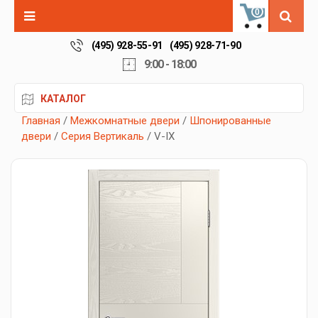
0
(495) 928-55-91
(495) 928-71-90
9:00 - 18:00
КАТАЛОГ
Главная
/
Межкомнатные двери
/
Шпонированные
двери
/
Серия Вертикаль
/ V-IX