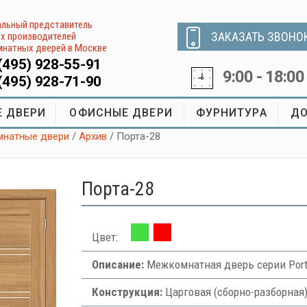
льный представитель
ЗАКАЗАТЬ ЗВОНО
х производителей
натных дверей в Москве
(495) 928-55-91
9:00 - 18:00
(495) 928-71-90
 ДВЕРИ
ОФИСНЫЕ ДВЕРИ
ФУРНИТУРА
ДО
натные двери
/
Архив
/ Порта-28
Порта-28
Цвет:
Описание:
Межкомнатная дверь серии Port
Конструкция:
Царговая (сборно-разборная