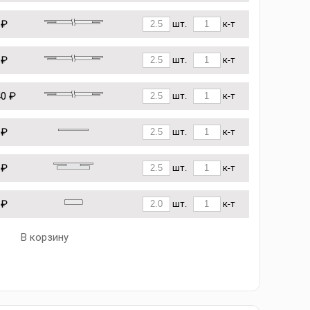
 ₽
шт.
к-т
 ₽
шт.
к-т
40 ₽
шт.
к-т
 ₽
шт.
к-т
 ₽
шт.
к-т
 ₽
шт.
к-т
В корзину