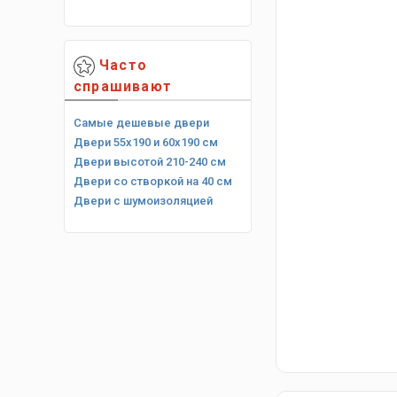
Часто
спрашивают
Самые дешевые двери
Двери 55х190 и 60х190 см
Двери высотой 210-240 см
Двери со створкой на 40 см
Двери с шумоизоляцией