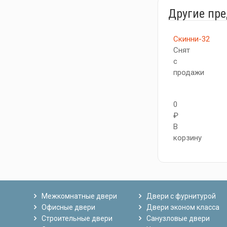
Другие пр
Скинни-32
Снят
с
продажи
0
₽
В
корзину
Межкомнатные двери
Двери с фурнитурой
Офисные двери
Двери эконом класса
Строительные двери
Санузловые двери