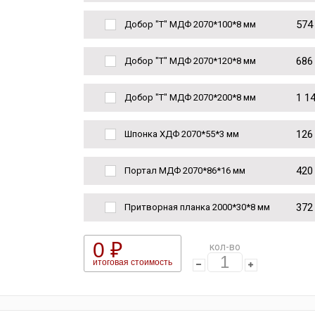
574
Добор "Т" МДФ 2070*100*8 мм
686
Добор "Т" МДФ 2070*120*8 мм
1 1
Добор "Т" МДФ 2070*200*8 мм
126
Шпонка ХДФ 2070*55*3 мм
420
Портал МДФ 2070*86*16 мм
372
Притворная планка 2000*30*8 мм
0 ₽
кол-во
итоговая стоимость