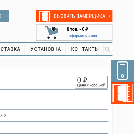
К
ВЫЗВАТЬ ЗАМЕРЩИКА
0
тов. -
0 ₽
0
оформить заказ
СТАВКА
УСТАНОВКА
КОНТАКТЫ
0 ₽
Цена с коробкой
a X
)