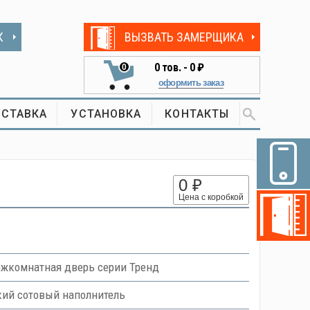
К
ВЫЗВАТЬ ЗАМЕРЩИКА
0
тов. -
0 ₽
0
оформить заказ
СТАВКА
УСТАНОВКА
КОНТАКТЫ
0 ₽
Цена с коробкой
жкомнатная дверь серии Тренд
кий сотовый наполнитель