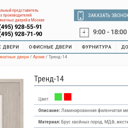
льный представитель
ЗАКАЗАТЬ ЗВОНО
х производителей
натных дверей в Москве
(495) 928-55-91
9:00 - 18:00
(495) 928-71-90
 ДВЕРИ
ОФИСНЫЕ ДВЕРИ
ФУРНИТУРА
ДО
натные двери
/
Архив
/ Тренд-14
Тренд-14
Цвет:
Описание:
Ламинированная филенчатая ме
Материал:
Брус хвойных пород, МДФ, жест