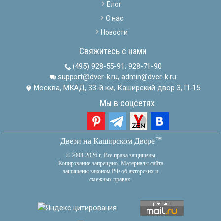
Блог
О нас
Новости
Свяжитесь с нами
(495) 928-55-91
;
928-71-90
support@dver-k.ru, admin@dver-k.ru
Москва, МКАД, 33-й км, Каширский двор 3, П-15
Мы в соцсетях
тм
Двери на Каширском Дворе
© 2008-2026 г. Все права защищены
Копирование запрещено. Материалы сайта
защищены законом РФ об авторских и
смежных правах.