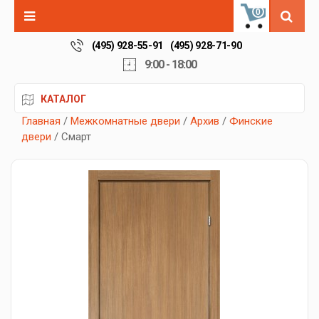
0
(495) 928-55-91
(495) 928-71-90
9:00 - 18:00
КАТАЛОГ
Главная
/
Межкомнатные двери
/
Архив
/
Финские
двери
/ Смарт