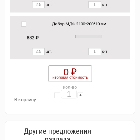
шт.
к-т
Добор МДФ 2100*200*10 мм
882 ₽
шт.
к-т
0 ₽
итоговая стоимость
кол-во
В корзину
Другие предложения
раздела