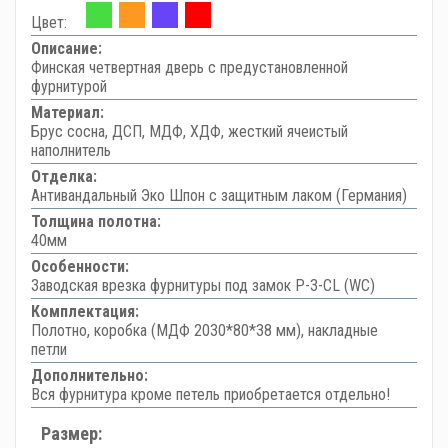
Цвет:
Описание:
Финская четвертная дверь с предустановленной
фурнитурой
Материал:
Брус сосна, ДСП, МДФ, ХДФ, жесткий ячеистый
наполнитель
Отделка:
Антивандальный Эко Шпон с защитным лаком (Германия)
Толщина полотна:
40мм
Особенности:
Заводская врезка фурнитуры под замок P-3-CL (WC)
Комплектация:
Полотно, коробка (МДФ 2030*80*38 мм), накладные
петли
Дополнительно:
Вся фурнитура кроме петель приобретается отдельно!
Размер: