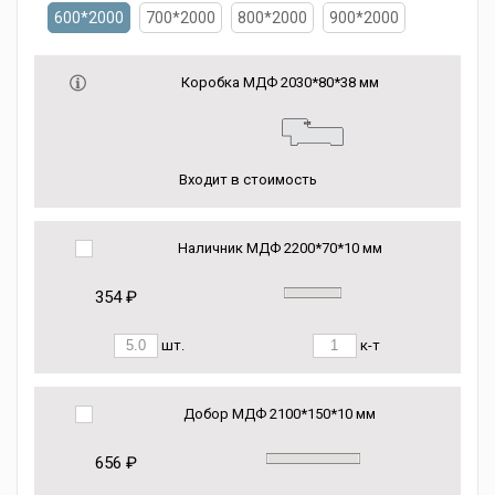
600*2000
700*2000
800*2000
900*2000
Коробка МДФ 2030*80*38 мм
Входит в стоимость
Наличник МДФ 2200*70*10 мм
354 ₽
шт.
к-т
Добор МДФ 2100*150*10 мм
656 ₽