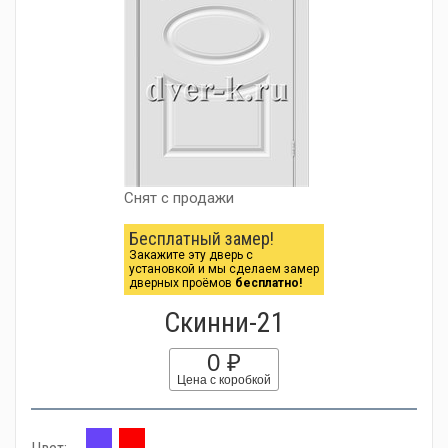
Снят с продажи
Бесплатный замер!
Закажите эту дверь с
установкой и мы сделаем замер
дверных проёмов
бесплатно!
Скинни-21
0 ₽
Цена с коробкой