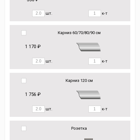
шт.
к-т
Карниз 60/70/80/90 см
1 170 ₽
шт.
к-т
Карниз 120 см
1 756 ₽
шт.
к-т
Розетка