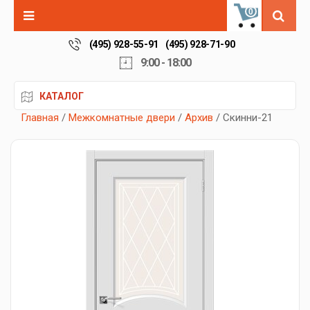
0
(495) 928-55-91
(495) 928-71-90
9:00 - 18:00
КАТАЛОГ
Главная
/
Межкомнатные двери
/
Архив
/ Скинни-21