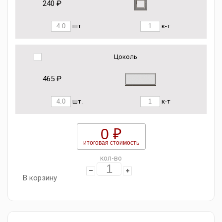
240 ₽
шт.
к-т
Цоколь
465 ₽
шт.
к-т
0 ₽
итоговая стоимость
кол-во
В корзину