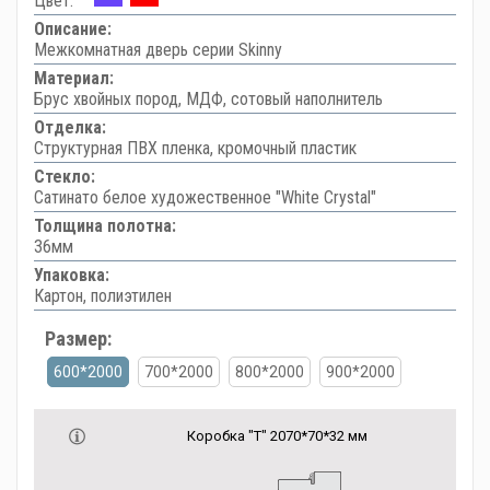
Цвет:
Описание:
Межкомнатная дверь серии Skinny
Материал:
Брус хвойных пород, МДФ, сотовый наполнитель
Отделка:
Структурная ПВХ пленка, кромочный пластик
Стекло:
Сатинато белое художественное "White Сrystal"
Толщина полотна:
36мм
Упаковка:
Картон, полиэтилен
Размер:
600*2000
700*2000
800*2000
900*2000
Коробка "Т" 2070*70*32 мм