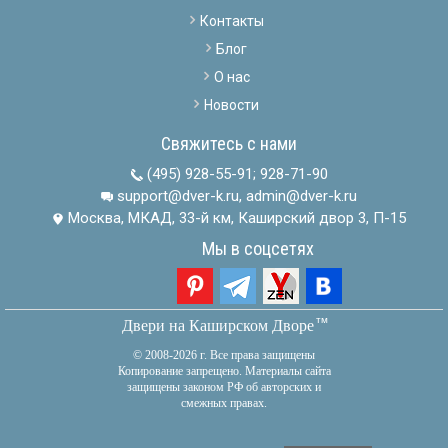
Контакты
Блог
О нас
Новости
Свяжитесь с нами
(495) 928-55-91
;
928-71-90
support@dver-k.ru, admin@dver-k.ru
Москва, МКАД, 33-й км, Каширский двор 3, П-15
Мы в соцсетях
тм
Двери на Каширском Дворе
© 2008-2026 г. Все права защищены
Копирование запрещено. Материалы сайта
защищены законом РФ об авторских и
смежных правах.