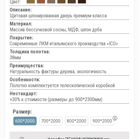
Цвет:
Описание:
Щитовая шпонированная дверь премиум-класса
Материал:
Массив бессучковой сосны, МДФ, шпон дуба
Покрытие:
Современные ЛКМ итальянского производства «ICO»
Толщина полотна:
38мм
Преимущества:
Натуральность фактуры дерева, экологичность
Особенности:
Полотно комплектуется телескопической коробкой
Нестандарт:
+30% к стоимости (размеры до 900*2300мм)
Размер:
600*2000
700*2000
800*2000
900*2000