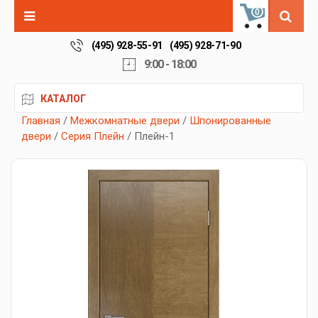
0
(495) 928-55-91
(495) 928-71-90
9:00 - 18:00
КАТАЛОГ
Главная
/
Межкомнатные двери
/
Шпонированные
двери
/
Серия Плейн
/ Плейн-1