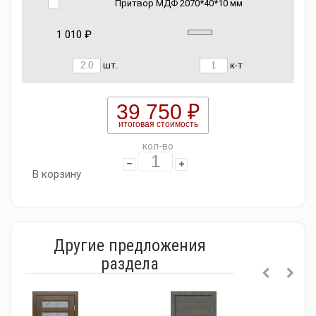
Притвор МДФ 2070*40*10 мм
1 010 ₽
шт.
к-т
39 750 ₽
итоговая стоимость
кол-во
В корзину
Другие предложения
раздела