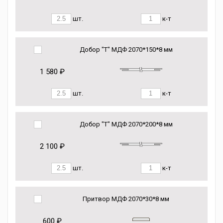
шт.
к-т
Добор "Т" МДФ 2070*150*8 мм
1 580 ₽
шт.
к-т
Добор "Т" МДФ 2070*200*8 мм
2 100 ₽
шт.
к-т
Притвор МДФ 2070*30*8 мм
600 ₽