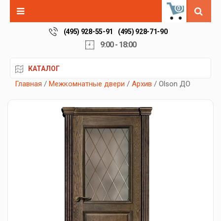
0
(495) 928-55-91
(495) 928-71-90
9:00 - 18:00
КАТАЛОГ
Главная
/
Межкомнатные двери
/
Архив
/ Olson ДО