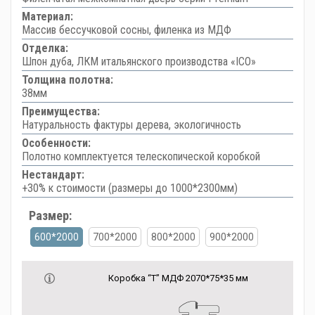
Материал:
Массив бессучковой сосны, филенка из МДФ
Отделка:
Шпон дуба, ЛКМ итальянского производства «ICO»
Толщина полотна:
38мм
Преимущества:
Натуральность фактуры дерева, экологичность
Особенности:
Полотно комплектуется телескопической коробкой
Нестандарт:
+30% к стоимости (размеры до 1000*2300мм)
Размер:
600*2000
700*2000
800*2000
900*2000
Коробка “Т” МДФ 2070*75*35 мм