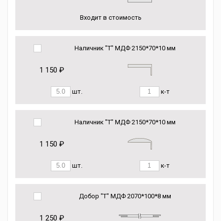
Входит в стоимость
Наличник "Т" МДФ 2150*70*10 мм
1 150 ₽
шт.
к-т
Наличник "Т" МДФ 2150*70*10 мм
1 150 ₽
шт.
к-т
Добор "Т" МДФ 2070*100*8 мм
1 250 ₽