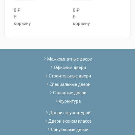
0 ₽
0 ₽
0
В
В
В
корзину
корзину
к
Межкомнатные двери
Офисные двери
Строительные двери
Специальные двери
Складные двери
Фурнитура
Двери с фурнитурой
Двери эконом класса
Санузловые двери