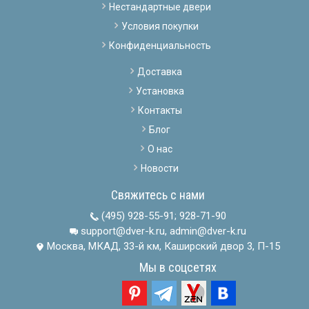
Нестандартные двери
Условия покупки
Конфиденциальность
Доставка
Установка
Контакты
Блог
О нас
Новости
Свяжитесь с нами
(495) 928-55-91
;
928-71-90
support@dver-k.ru, admin@dver-k.ru
Москва, МКАД, 33-й км, Каширский двор 3, П-15
Мы в соцсетях