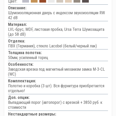
Цвет:
Описание:
Шумоизоляционная дверь с индексом звукоизоляции RW
42 dB
Материал:
LVL-брус, MDF, листовая пробка, Ursa Terra Шумозащита
(до 58 dB)
Отделка:
ПВХ (Германия), стекло Lacobel (белый/черный лак)
Толщина полотна:
50мм; усиленный торец
Особенности:
Заводская врезка под магнитный механизм замка M-3-CL
(WC)
Комплектация:
Полотно и коробка (3 шт). Вся фурнитура приобретается
отдельно!
Доп. опции:
Выпадающий порог (автопорог) с врезкой + 3850 руб. к
стоимости
Нестандартные размеры: