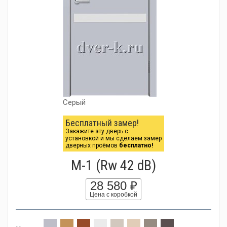
Серый
Бесплатный замер!
Закажите эту дверь с
установкой и мы сделаем замер
дверных проёмов
бесплатно!
М-1 (Rw 42 dB)
28 580 ₽
Цена с коробкой