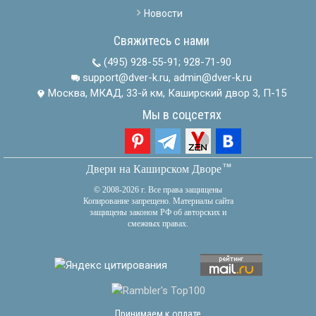
Новости
Свяжитесь с нами
(495) 928-55-91
;
928-71-90
support@dver-k.ru, admin@dver-k.ru
Москва, МКАД, 33-й км, Каширский двор 3, П-15
Мы в соцсетях
тм
Двери на Каширском Дворе
© 2008-2026 г. Все права защищены
Копирование запрещено. Материалы сайта
защищены законом РФ об авторских и
смежных правах.
Принимаем к оплате