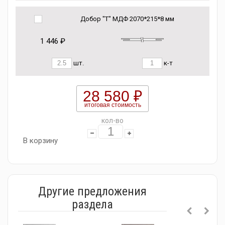
Добор "Т" МДФ 2070*215*8 мм
1 446 ₽
шт.
к-т
28 580 ₽
итоговая стоимость
кол-во
В корзину
Другие предложения
раздела