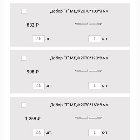
Добор "Т" МДФ 2070*100*8 мм
832 ₽
шт.
к-т
Добор "Т" МДФ 2070*120*8 мм
998 ₽
шт.
к-т
Добор "Т" МДФ 2070*160*8 мм
1 268 ₽
шт.
к-т