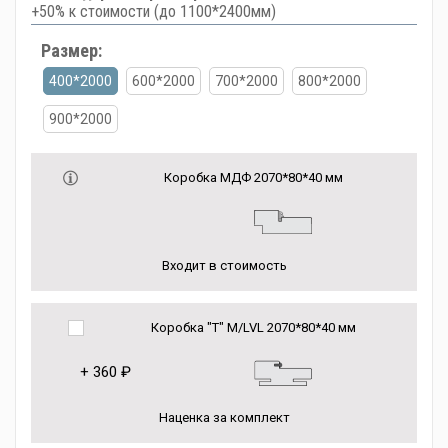
+50% к стоимости (до 1100*2400мм)
Размер:
400*2000
600*2000
700*2000
800*2000
900*2000
Коробка МДФ 2070*80*40 мм
Входит в стоимость
Коробка "Т" M/LVL 2070*80*40 мм
+
360 ₽
Наценка за комплект