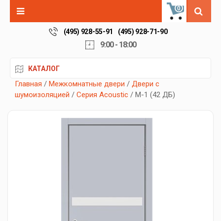
0
(495) 928-55-91
(495) 928-71-90
9:00 - 18:00
КАТАЛОГ
Главная
/
Межкомнатные двери
/
Двери с
шумоизоляцией
/
Серия Acoustic
/ М-1 (42 ДБ)