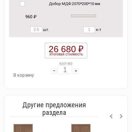
Добор МДФ 2070*200*10 мм
960 ₽
шт.
к-т
26 680 ₽
итоговая стоимость
кол-во
В корзину
Другие предложения
раздела