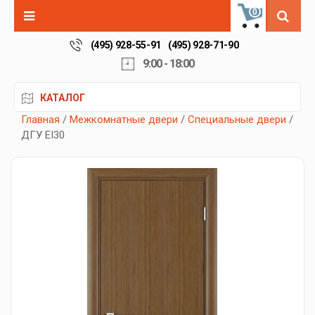
0
(495) 928-55-91
(495) 928-71-90
9:00 - 18:00
КАТАЛОГ
Главная
/
Межкомнатные двери
/
Специальные двери
/
ДГУ EI30