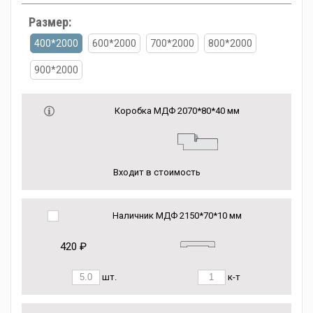
Размер:
400*2000
600*2000
700*2000
800*2000
900*2000
Коробка МДФ 2070*80*40 мм
Входит в стоимость
Наличник МДФ 2150*70*10 мм
420 ₽
шт.
к-т