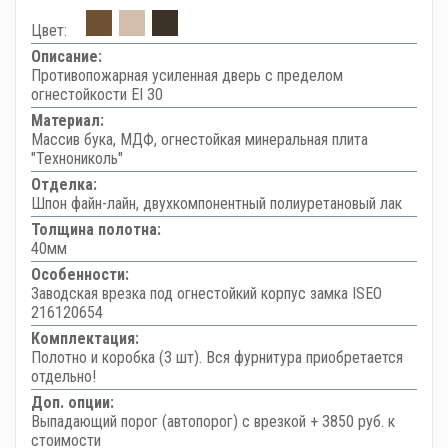
Цвет:
Описание:
Противопожарная усиленная дверь с пределом
огнестойкости EI 30
Материал:
Массив бука, МДФ, огнестойкая минеральная плита
"Технониколь"
Отделка:
Шпон файн-лайн, двухкомпонентный полиуретановый лак
Толщина полотна:
40мм
Особенности:
Заводская врезка под огнестойкий корпус замка ISEO
216120654
Комплектация:
Полотно и коробка (3 шт). Вся фурнитура приобретается
отдельно!
Доп. опции:
Выпадающий порог (автопорог) с врезкой + 3850 руб. к
стоимости