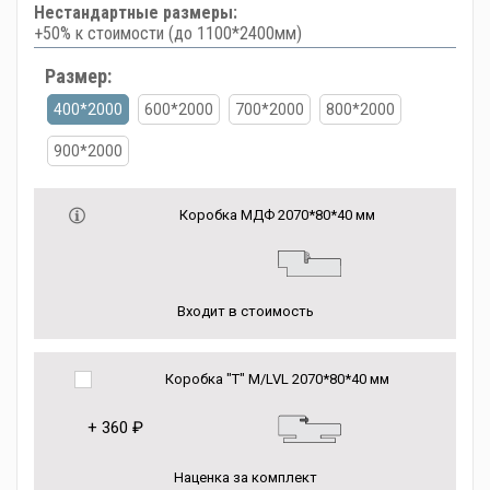
Нестандартные размеры:
+50% к стоимости (до 1100*2400мм)
Размер:
400*2000
600*2000
700*2000
800*2000
900*2000
Коробка МДФ 2070*80*40 мм
Входит в стоимость
Коробка "Т" M/LVL 2070*80*40 мм
+
360 ₽
Наценка за комплект