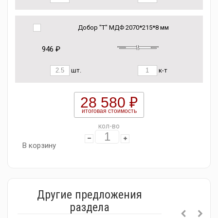
Добор "Т" МДФ 2070*215*8 мм
946 ₽
шт.
к-т
28 580 ₽
итоговая стоимость
кол-во
В корзину
Другие предложения
раздела