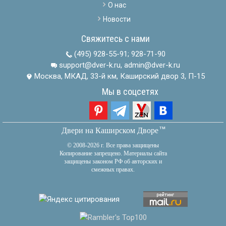
О нас
Новости
Свяжитесь с нами
(495) 928-55-91
;
928-71-90
support@dver-k.ru, admin@dver-k.ru
Москва, МКАД, 33-й км, Каширский двор 3, П-15
Мы в соцсетях
тм
Двери на Каширском Дворе
© 2008-2026 г. Все права защищены
Копирование запрещено. Материалы сайта
защищены законом РФ об авторских и
смежных правах.