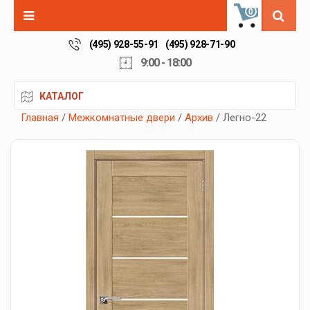
0
(495) 928-55-91
(495) 928-71-90
9:00 - 18:00
КАТАЛОГ
Главная
/
Межкомнатные двери
/
Архив
/ Легно-22