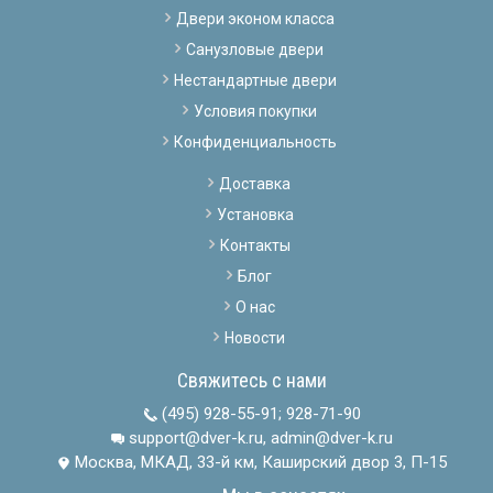
Двери эконом класса
Санузловые двери
Нестандартные двери
Условия покупки
Конфиденциальность
Доставка
Установка
Контакты
Блог
О нас
Новости
Свяжитесь с нами
(495) 928-55-91
;
928-71-90
support@dver-k.ru, admin@dver-k.ru
Москва, МКАД, 33-й км, Каширский двор 3, П-15