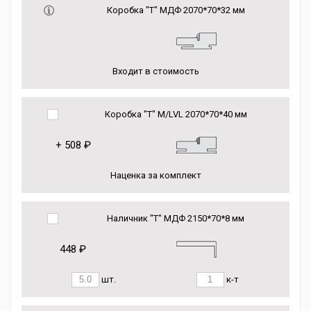
Коробка "Т" МДФ 2070*70*32 мм
Входит в стоимость
Коробка "Т" М/LVL 2070*70*40 мм
+
508 ₽
Наценка за комплект
Наличник "Т" МДФ 2150*70*8 мм
448 ₽
шт.
к-т