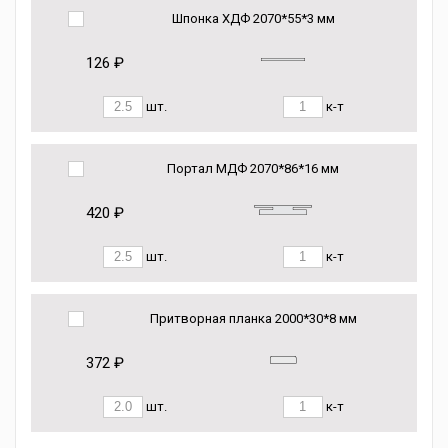
Шпонка ХДФ 2070*55*3 мм
126 ₽
шт.
к-т
Портал МДФ 2070*86*16 мм
420 ₽
шт.
к-т
Притворная планка 2000*30*8 мм
372 ₽
шт.
к-т