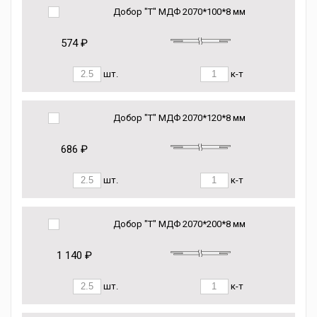
Добор "Т" МДФ 2070*100*8 мм
574 ₽
шт.
к-т
Добор "Т" МДФ 2070*120*8 мм
686 ₽
шт.
к-т
Добор "Т" МДФ 2070*200*8 мм
1 140 ₽
шт.
к-т