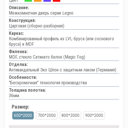
Цвет:
Описание:
Межкомнатная дверь серии Legno
Конструкция:
Царговая (сборно-разборная)
Каркас:
Комбинированный профиль из LVL-бруса (или соснового
бруса) и MDF
Филенка:
MDF, стекло Сатинато белое (Magic Fog)
Отделка:
Антивандальный Эко Шпон с защитным лаком (Германия)
Особенности:
"Бескромочная" технология производства
Толщина полотна:
36мм
Размер:
600*2000
700*2000
800*2000
900*2000