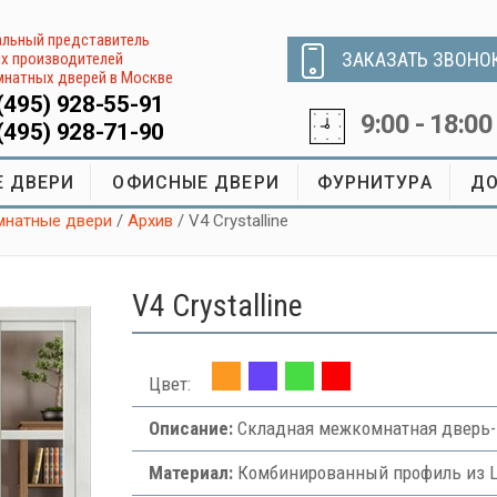
льный представитель
ЗАКАЗАТЬ ЗВОНО
х производителей
натных дверей в Москве
(495) 928-55-91
9:00 - 18:00
(495) 928-71-90
 ДВЕРИ
ОФИСНЫЕ ДВЕРИ
ФУРНИТУРА
ДО
натные двери
/
Архив
/ V4 Crystalline
V4 Crystalline
Цвет:
Описание:
Складная межкомнатная дверь-
Материал:
Комбинированный профиль из LV