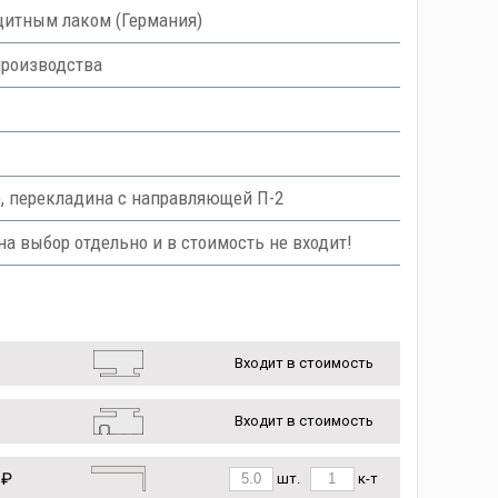
итным лаком (Германия)
производства
т), перекладина с направляющей П-2
на выбор отдельно и в стоимость не входит!
Входит в стоимость
Входит в стоимость
 ₽
шт.
к-т