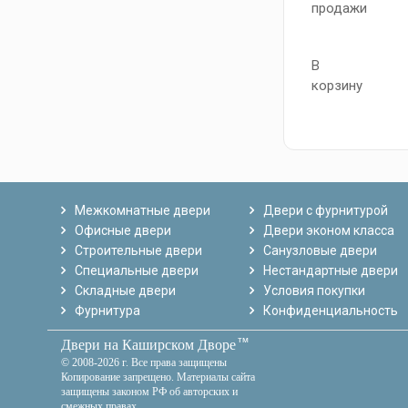
продажи
В
корзину
Межкомнатные двери
Двери с фурнитурой
Офисные двери
Двери эконом класса
Строительные двери
Санузловые двери
Специальные двери
Нестандартные двери
Складные двери
Условия покупки
Фурнитура
Конфиденциальность
тм
Двери на Каширском Дворе
© 2008-2026 г. Все права защищены
Копирование запрещено. Материалы сайта
защищены законом РФ об авторских и
смежных правах.