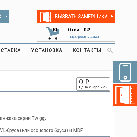
К
ВЫЗВАТЬ ЗАМЕРЩИКА
0
тов. -
0 ₽
0
оформить заказ
СТАВКА
УСТАНОВКА
КОНТАКТЫ
0 ₽
Цена с коробкой
книжка серии Twiggy
L-бруса (или соснового бруса) и MDF