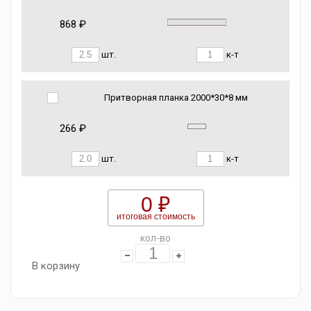
868 ₽
шт.
к-т
Притворная планка 2000*30*8 мм
266 ₽
шт.
к-т
0 ₽
итоговая стоимость
кол-во
В корзину