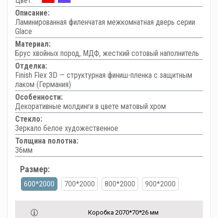
Цвет:
Описание:
Ламинированная филенчатая межкомнатная дверь серии
Glace
Материал:
Брус хвойных пород, МДФ, жесткий сотовый наполнитель
Отделка:
Finish Flex 3D — структурная финиш-пленка с защитным
лаком (Германия)
Особенности:
Декоративные молдинги в цвете матовый хром
Стекло:
Зеркало белое художественное
Толщина полотна:
36мм
Размер:
600*2000
700*2000
800*2000
900*2000
Коробка 2070*70*26 мм