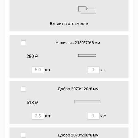
Входит в стоимость
Наличник 2150*70*8 мм
280 ₽
шт.
к-т
Добор 2070*120*8 мм
518 ₽
шт.
к-т
Добор 2070*200*8 мм