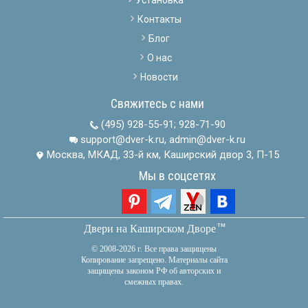
Контакты
Блог
О нас
Новости
Свяжитесь с нами
(495) 928-55-91
;
928-71-90
support@dver-k.ru, admin@dver-k.ru
Москва, МКАД, 33-й км, Каширский двор 3, П-15
Мы в соцсетях
тм
Двери на Каширском Дворе
© 2008-2026 г. Все права защищены
Копирование запрещено. Материалы сайта
защищены законом РФ об авторских и
смежных правах.