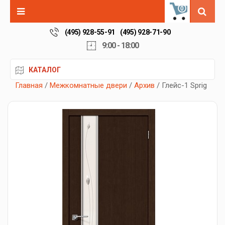
0
(495) 928-55-91
(495) 928-71-90
9:00 - 18:00
КАТАЛОГ
Главная
/
Межкомнатные двери
/
Архив
/ Глейс-1 Sprig