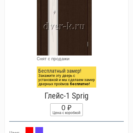
Снят с продажи
Бесплатный замер!
Закажите эту дверь с
установкой и мы сделаем замер
дверных проёмов
бесплатно!
Глейс-1 Sprig
0 ₽
Цена с коробкой