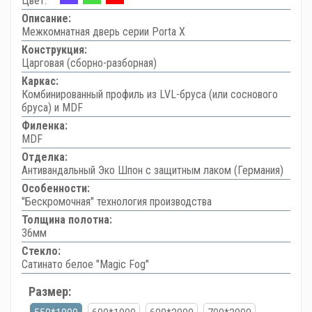
Цвет:
Описание:
Межкомнатная дверь серии Porta X
Конструкция:
Царговая (сборно-разборная)
Каркас:
Комбинированный профиль из LVL-бруса (или соснового
бруса) и MDF
Филенка:
MDF
Отделка:
Антивандальный Эко Шпон с защитным лаком (Германия)
Особенности:
"Бескромочная" технология производства
Толщина полотна:
36мм
Стекло:
Сатинато белое "Magic Fog"
Размер: