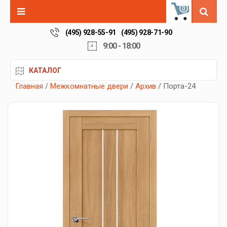
0
(495) 928-55-91
(495) 928-71-90
9:00 - 18:00
КАТАЛОГ
Главная
/
Межкомнатные двери
/
Архив
/ Порта-24