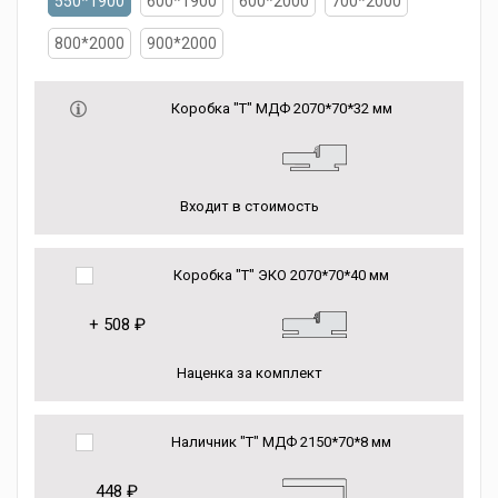
550*1900
600*1900
600*2000
700*2000
800*2000
900*2000
Коробка "Т" МДФ 2070*70*32 мм
Входит в стоимость
Коробка "Т" ЭКО 2070*70*40 мм
+
508 ₽
Наценка за комплект
Наличник "Т" МДФ 2150*70*8 мм
448 ₽