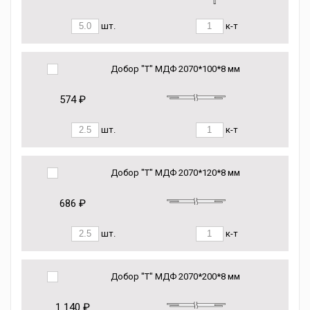
шт.
к-т
Добор "Т" МДФ 2070*100*8 мм
574 ₽
шт.
к-т
Добор "Т" МДФ 2070*120*8 мм
686 ₽
шт.
к-т
Добор "Т" МДФ 2070*200*8 мм
1 140 ₽