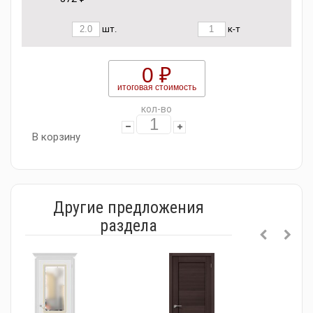
шт.
к-т
0 ₽
итоговая стоимость
кол-во
В корзину
Другие предложения
раздела