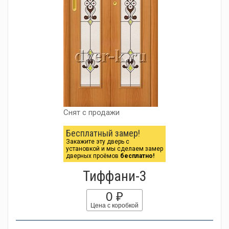
Снят с продажи
Бесплатный замер!
Закажите эту дверь с
установкой и мы сделаем замер
дверных проёмов
бесплатно!
Тиффани-3
0 ₽
Цена с коробкой