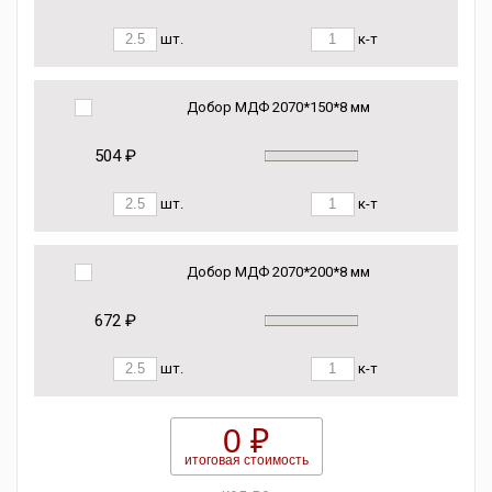
шт.
к-т
Добор МДФ 2070*150*8 мм
504 ₽
шт.
к-т
Добор МДФ 2070*200*8 мм
672 ₽
шт.
к-т
0 ₽
итоговая стоимость