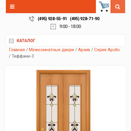
0
(495) 928-55-91
(495) 928-71-90
9:00 - 18:00
КАТАЛОГ
Главная
/
Межкомнатные двери
/
Архив
/
Серия Apollo
/ Тиффани-3