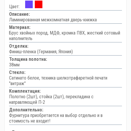
Цвет:
Описание:
Ламинированная межкомнатная дверь-книжка
Материал:
Брус хвойных пород, МДФ, кромка ПВХ, жесткий сотовый
наполнитель
Отделка:
Финиш-пленка (Германия, Япония)
Толщина полотна:
38мм
Стекло:
Сатинато белое, техника шелкотрафаретной печати
"витраж"
Комплектация:
Полотно (2шт), стойка (2шт), перекладина с
направляющей П-2
Дополнительно:
Фурнитура приобретается на выбор отдельно и в
стоимость не входит!