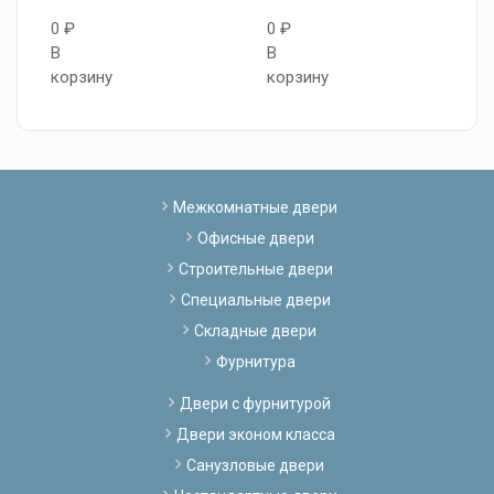
0 ₽
0 ₽
0
В
В
В
корзину
корзину
к
Межкомнатные двери
Офисные двери
Строительные двери
Специальные двери
Складные двери
Фурнитура
Двери с фурнитурой
Двери эконом класса
Санузловые двери