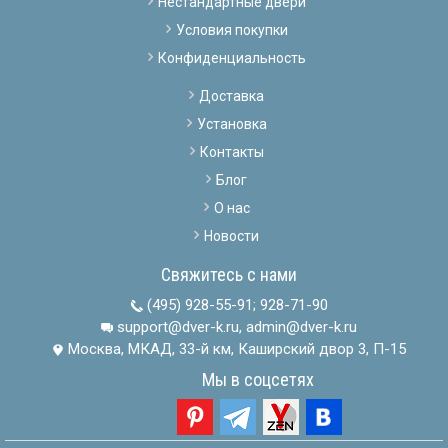
Нестандартные двери
Условия покупки
Конфиденциальность
Доставка
Установка
Контакты
Блог
О нас
Новости
Свяжитесь с нами
(495) 928-55-91
;
928-71-90
support@dver-k.ru, admin@dver-k.ru
Москва, МКАД, 33-й км, Каширский двор 3, П-15
Мы в соцсетях