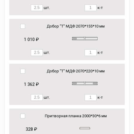
шт.
к-т
Добор "Т" МДФ 2070*155*10 мм
1 010 ₽
шт.
к-т
Добор "Т" МДФ 2070*220*10 мм
1 362 ₽
шт.
к-т
Притворная планка 2000*30*6 мм
328 ₽