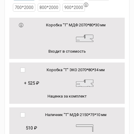
700*2000
800*2000
900*2000
Коробка "Т" МДФ 2070*80*30 мм
Входит в стоимость
Коробка "Т" ЭКО 2070*80*34 мм
+
525 ₽
Наценка за комплект
Наличник "Т" МДФ 2150*75*10 мм
510 ₽