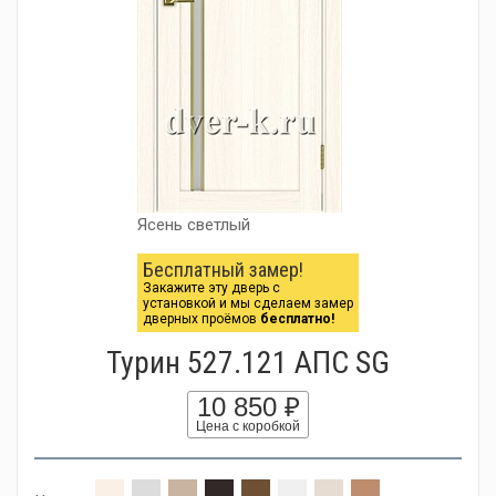
Ясень светлый
Бесплатный замер!
Закажите эту дверь с
установкой и мы сделаем замер
дверных проёмов
бесплатно!
Турин 527.121 АПС SG
10 850 ₽
Цена с коробкой