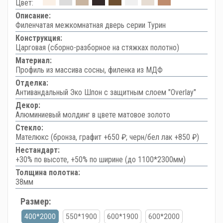
Цвет:
Описание:
Филенчатая межкомнатная дверь серии Турин
Конструкция:
Царговая (сборно-разборное на стяжках полотно)
Материал:
Профиль из массива сосны, филенка из МДФ
Отделка:
Антивандальный Эко Шпон с защитным слоем "Overlay"
Декор:
Алюминиевый молдинг в цвете матовое золото
Стекло:
Мателюкс (бронза, графит +650 ₽; черн/бел лак +850 ₽)
Нестандарт:
+30% по высоте, +50% по ширине (до 1100*2300мм)
Толщина полотна:
38мм
Размер:
400*2000
550*1900
600*1900
600*2000