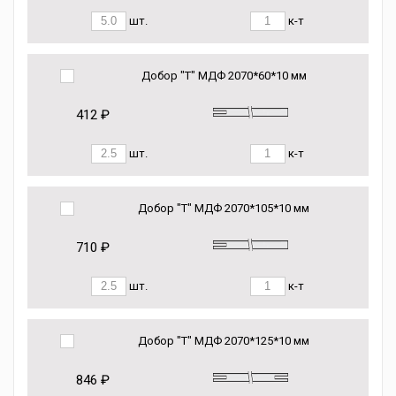
шт.
к-т
Добор "Т" МДФ 2070*60*10 мм
412 ₽
шт.
к-т
Добор "Т" МДФ 2070*105*10 мм
710 ₽
шт.
к-т
Добор "Т" МДФ 2070*125*10 мм
846 ₽