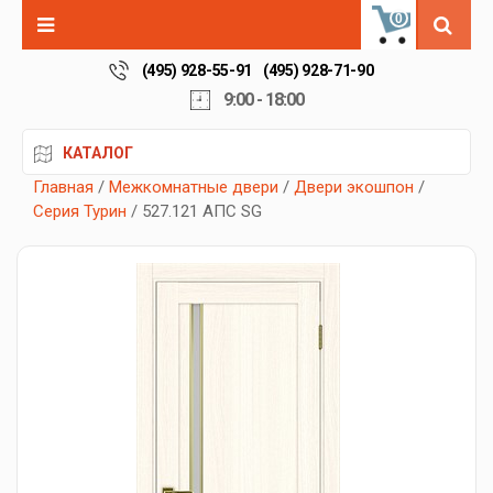
0
(495) 928-55-91
(495) 928-71-90
9:00 - 18:00
КАТАЛОГ
Главная
/
Межкомнатные двери
/
Двери экошпон
/
Серия Турин
/ 527.121 АПС SG