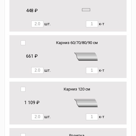
448 ₽
шт.
к-т
Карниз 60/70/80/90 см
661 ₽
шт.
к-т
Карниз 120 см
1 109 ₽
шт.
к-т
Розетка