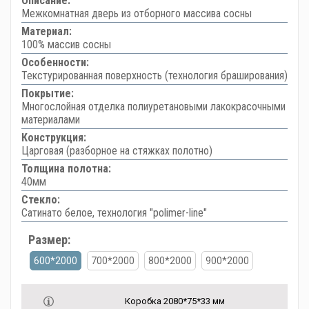
Описание:
Межкомнатная дверь из отборного массива сосны
Материал:
100% массив сосны
Особенности:
Текстурированная поверхность (технология браширования)
Покрытие:
Многослойная отделка полиуретановыми лакокрасочными
материалами
Конструкция:
Царговая (разборное на стяжках полотно)
Толщина полотна:
40мм
Стекло:
Сатинато белое, технология "polimer-line"
Размер:
600*2000
700*2000
800*2000
900*2000
Коробка 2080*75*33 мм