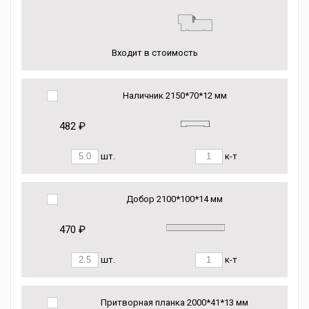
Входит в стоимость
Наличник 2150*70*12 мм
482 ₽
шт.
к-т
Добор 2100*100*14 мм
470 ₽
шт.
к-т
Притворная планка 2000*41*13 мм