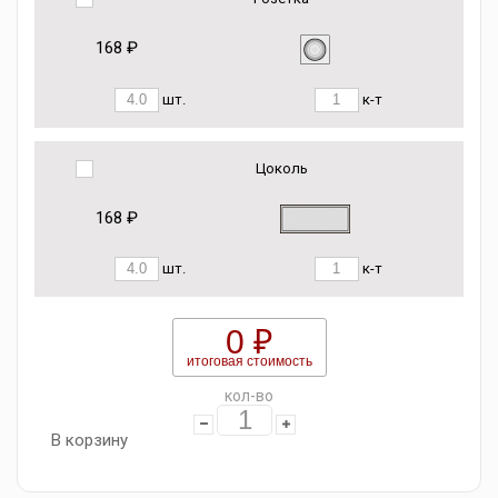
168 ₽
шт.
к-т
Цоколь
168 ₽
шт.
к-т
0 ₽
итоговая стоимость
кол-во
В корзину