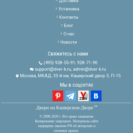
Доставка
Установка
Контакты
Блог
О нас
Новости
Свяжитесь с нами
(495) 928-55-91
;
928-71-90
support@dver-k.ru, admin@dver-k.ru
Москва, МКАД, 33-й км, Каширский двор 3, П-15
Мы в соцсетях
тм
Двери на Каширском Дворе
© 2008-2026 г. Все права защищены
Копирование запрещено. Материалы сайта
защищены законом РФ об авторских и
смежных правах.