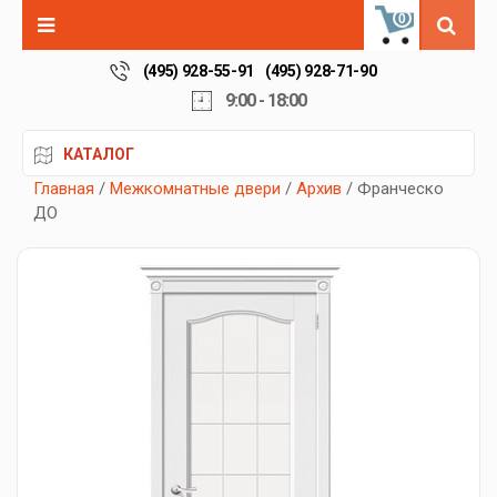
0
(495) 928-55-91
(495) 928-71-90
9:00 - 18:00
КАТАЛОГ
Главная
/
Межкомнатные двери
/
Архив
/ Франческо
ДО