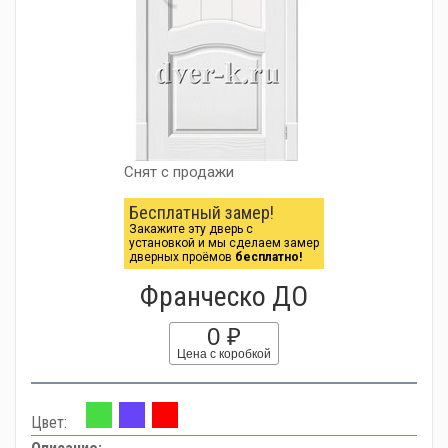
Снят с продажи
Бесплатный замер!
Закажите эту дверь с
установкой и мы сделаем замер
дверных проёмов
бесплатно!
Франческо ДО
0 ₽
Цена с коробкой
Цвет: