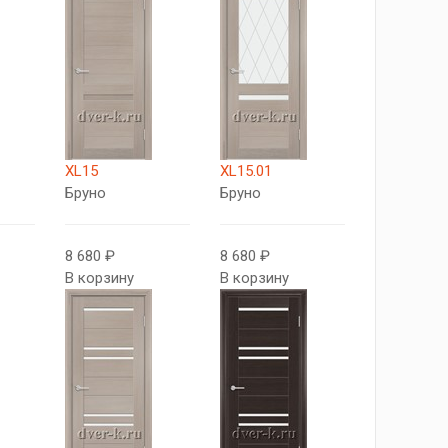
XL15
XL15.01
Бруно
Бруно
8 680 ₽
8 680 ₽
В корзину
В корзину