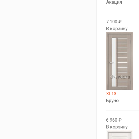
Акация
7 100 ₽
В корзину
XL13
Бруно
6 960 ₽
В корзину