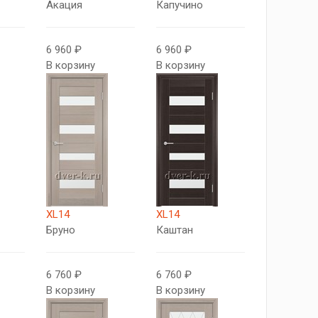
Акация
Капучино
6 960 ₽
6 960 ₽
В корзину
В корзину
XL14
XL14
Бруно
Каштан
6 760 ₽
6 760 ₽
В корзину
В корзину