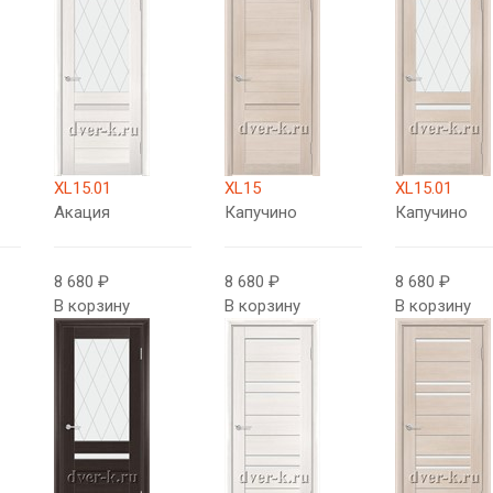
XL15.01
XL15
XL15.01
Акация
Капучино
Капучино
8 680 ₽
8 680 ₽
8 680 ₽
В корзину
В корзину
В корзину