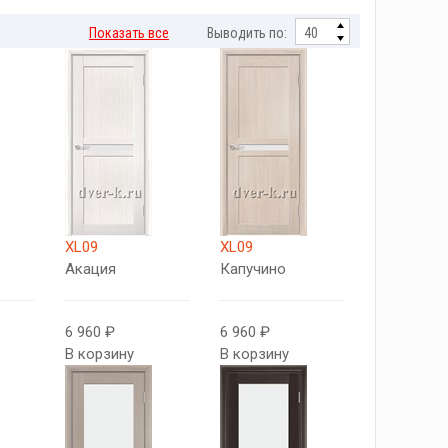
Показать все
Выводить по:
XL09
XL09
Акация
Капучино
6 960 ₽
6 960 ₽
В корзину
В корзину