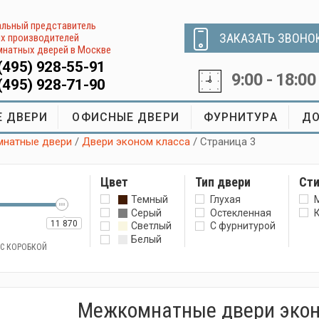
льный представитель
ЗАКАЗАТЬ ЗВОНО
х производителей
натных дверей в Москве
(495) 928-55-91
9:00 - 18:00
(495) 928-71-90
 ДВЕРИ
ОФИСНЫЕ ДВЕРИ
ФУРНИТУРА
ДО
натные двери
/
Двери эконом класса
/ Страница 3
Цвет
Тип двери
Ст
Темный
Глухая
Серый
Остекленная
11 870
Светлый
С фурнитурой
Белый
 С КОРОБКОЙ
Межкомнатные двери экон