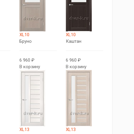
XL10
XL10
Бруно
Каштан
6 960 ₽
6 960 ₽
В корзину
В корзину
XL13
XL13