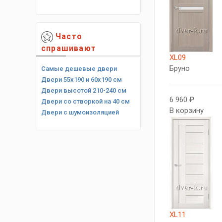
Часто
спрашивают
XL09
Бруно
Самые дешевые двери
Двери 55х190 и 60х190 см
Двери высотой 210-240 см
6 960 ₽
Двери со створкой на 40 см
В корзину
Двери с шумоизоляцией
XL11