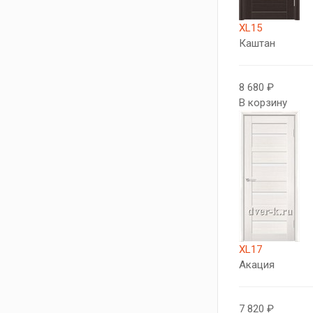
XL15
Каштан
8 680 ₽
В корзину
XL17
Акация
7 820 ₽