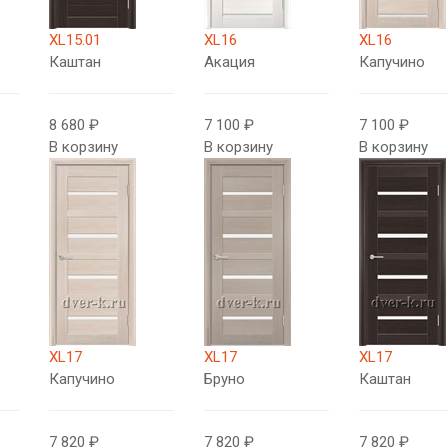
XL15.01
XL16
XL16
Каштан
Акация
Капучино
8 680 ₽
7 100 ₽
7 100 ₽
В корзину
В корзину
В корзину
XL17
XL17
XL17
Капучино
Бруно
Каштан
7 820 ₽
7 820 ₽
7 820 ₽