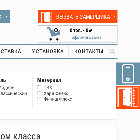
К
ВЫЗВАТЬ ЗАМЕРЩИКА
0
тов. -
0 ₽
0
оформить заказ
СТАВКА
УСТАНОВКА
КОНТАКТЫ
иль
Материал
Модерн
ПВХ
Классический
Хард Флекс
Финиш Флекс
ом класса