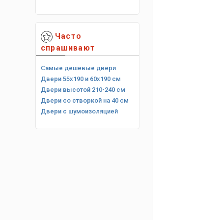
Часто
спрашивают
Самые дешевые двери
Двери 55х190 и 60х190 см
Двери высотой 210-240 см
Двери со створкой на 40 см
Двери с шумоизоляцией