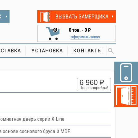
К
ВЫЗВАТЬ ЗАМЕРЩИКА
0
тов. -
0 ₽
0
оформить заказ
СТАВКА
УСТАНОВКА
КОНТАКТЫ
6 960 ₽
Цена с коробкой
мнатная дверь серии X-Line
основе соснового бруса и MDF