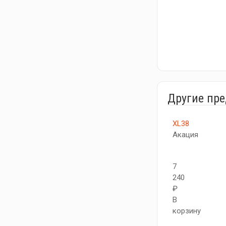
Другие пр
XL38
Акация
7
240
₽
В
корзину