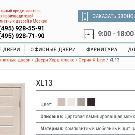
льный представитель
ЗАКАЗАТЬ ЗВОНО
х производителей
натных дверей в Москве
(495) 928-55-91
9:00 - 18:00
(495) 928-71-90
 ДВЕРИ
ОФИСНЫЕ ДВЕРИ
ФУРНИТУРА
ДО
натные двери
/
Двери Хард Флекс
/
Серия X-Line
/ XL13
XL13
Цвет:
Описание:
Царговая ламинированная межко
Материал:
Композитный мебельный щит на 