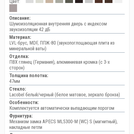
Цвет:
Описание:
Шумоизоляционная внутренняя дверь с индексом
звукоизоляции 42 дБ
Материал:
LVL-брус, MDF, ППЖ-80 (звукопоглощающая плита из
минеральной ваты)
Отделка:
ПВХ глянец (Германия), алюминиевая кромка (с 3-х
сторон)
Толщина полотна:
47мм
Стекло:
Lacobel белый/черный (белое матовое, зеркало бронза)
Особенности:
Комплектуется автоматически выпадающим порогом
Фурнитура:
Механизм замка APECS ML5300-M (WC) S (магнитный),
накладные петли