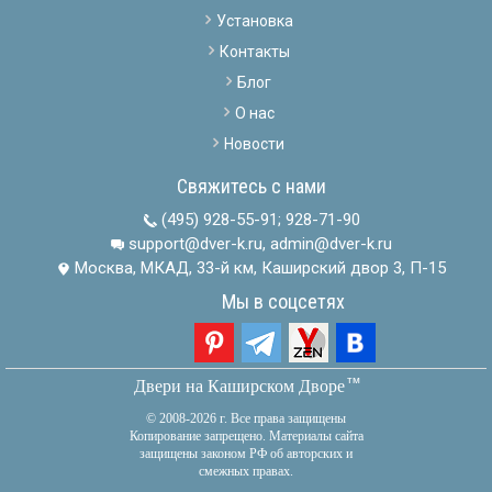
Установка
Контакты
Блог
О нас
Новости
Свяжитесь с нами
(495) 928-55-91
;
928-71-90
support@dver-k.ru, admin@dver-k.ru
Москва, МКАД, 33-й км, Каширский двор 3, П-15
Мы в соцсетях
тм
Двери на Каширском Дворе
© 2008-2026 г. Все права защищены
Копирование запрещено. Материалы сайта
защищены законом РФ об авторских и
смежных правах.