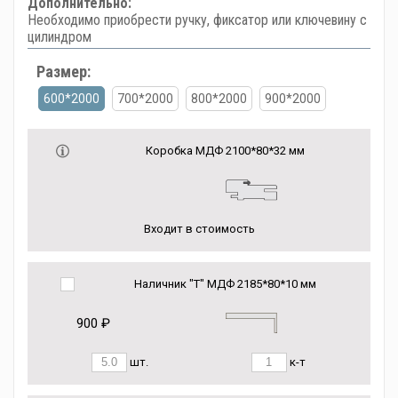
Дополнительно:
Необходимо приобрести ручку, фиксатор или ключевину с
цилиндром
Размер:
600*2000
700*2000
800*2000
900*2000
Коробка МДФ 2100*80*32 мм
Входит в стоимость
Наличник "Т" МДФ 2185*80*10 мм
900 ₽
шт.
к-т