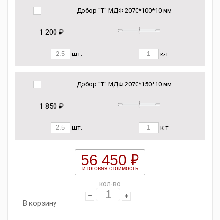
Добор "Т" МДФ 2070*100*10 мм
1 200 ₽
шт.
к-т
Добор "Т" МДФ 2070*150*10 мм
1 850 ₽
шт.
к-т
56 450 ₽
итоговая стоимость
кол-во
В корзину