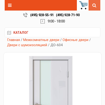
0
(495) 928-55-91
(495) 928-71-90
9:00 - 18:00
КАТАЛОГ
Главная
/
Межкомнатные двери
/
Офисные двери
/
Двери с шумоизоляцией
/ ДО-604