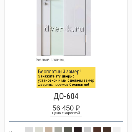
Белый глянец
Бесплатный замер!
Закажите эту дверь с
установкой и мы сделаем замер
дверных проёмов
бесплатно!
ДО-604
56 450 ₽
Цена с коробкой