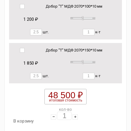
Добор "Т" МДФ 2070*100*10 мм
1 200 ₽
шт.
к-т
Добор "Т" МДФ 2070*150*10 мм
1 850 ₽
шт.
к-т
48 500 ₽
итоговая стоимость
кол-во
В корзину