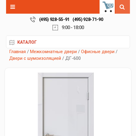
0
(495) 928-55-91
(495) 928-71-90
9:00 - 18:00
КАТАЛОГ
Главная
/
Межкомнатные двери
/
Офисные двери
/
Двери с шумоизоляцией
/ ДГ-600