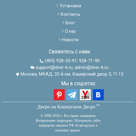
Установка
Контакты
Блог
О нас
Новости
Свяжитесь с нами
(495) 928-55-91
;
928-71-90
support@dver-k.ru, admin@dver-k.ru
Москва, МКАД, 33-й км, Каширский двор 3, П-15
Мы в соцсетях
тм
Двери на Каширском Дворе
© 2008-2026 г. Все права защищены
Копирование запрещено. Материалы сайта
защищены законом РФ об авторских и
смежных правах.