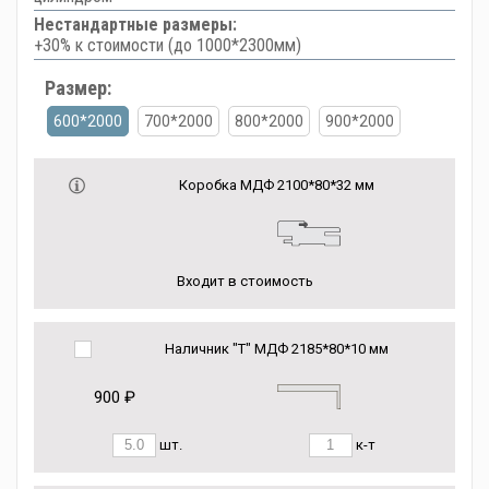
Нестандартные размеры:
+30% к стоимости (до 1000*2300мм)
Размер:
600*2000
700*2000
800*2000
900*2000
Коробка МДФ 2100*80*32 мм
Входит в стоимость
Наличник "Т" МДФ 2185*80*10 мм
900 ₽
шт.
к-т