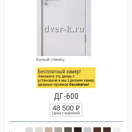
Белый глянец
Бесплатный замер!
Закажите эту дверь с
установкой и мы сделаем замер
дверных проёмов
бесплатно!
ДГ-600
48 500 ₽
Цена с коробкой