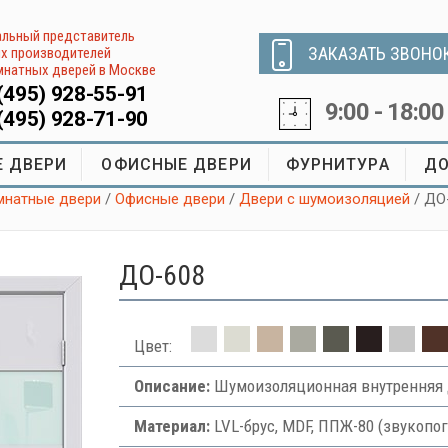
льный представитель
ЗАКАЗАТЬ ЗВОНО
х производителей
натных дверей в Москве
(495) 928-55-91
9:00 - 18:00
(495) 928-71-90
 ДВЕРИ
ОФИСНЫЕ ДВЕРИ
ФУРНИТУРА
ДО
натные двери
/
Офисные двери
/
Двери с шумоизоляцией
/ ДО
ДО-608
Цвет:
Описание:
Шумоизоляционная внутренняя 
Материал:
LVL-брус, MDF, ППЖ-80 (звукоп