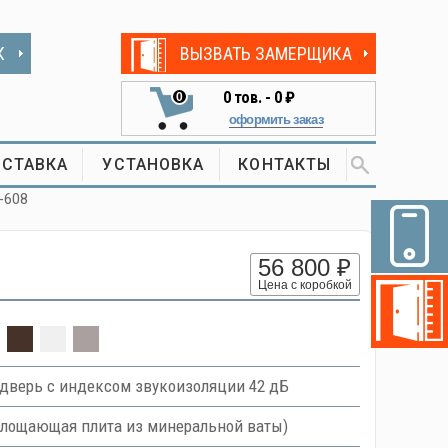
К
ВЫЗВАТЬ ЗАМЕРЩИКА
0
тов. -
0 ₽
0
оформить заказ
СТАВКА
УСТАНОВКА
КОНТАКТЫ
-608
56 800 ₽
Цена с коробкой
дверь с индексом звукоизоляции 42 дБ
оглощающая плита из минеральной ваты)