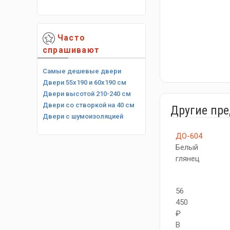
Часто
спрашивают
Самые дешевые двери
Двери 55х190 и 60х190 см
Двери высотой 210-240 см
Двери со створкой на 40 см
Другие пр
Двери с шумоизоляцией
ДО-604
Белый
глянец
56
450
₽
В