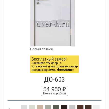
Белый глянец
Бесплатный замер!
Закажите эту дверь с
установкой и мы сделаем замер
дверных проёмов
бесплатно!
ДО-603
54 950 ₽
Цена с коробкой