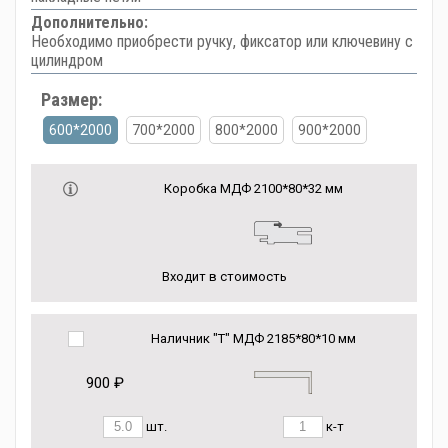
Дополнительно:
Необходимо приобрести ручку, фиксатор или ключевину с
цилиндром
Размер:
600*2000
700*2000
800*2000
900*2000
Коробка МДФ 2100*80*32 мм
Входит в стоимость
Наличник "Т" МДФ 2185*80*10 мм
900 ₽
шт.
к-т