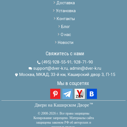
Доставка
Установка
Контакты
Блог
О нас
Новости
Свяжитесь с нами
(495) 928-55-91
;
928-71-90
support@dver-k.ru, admin@dver-k.ru
Москва, МКАД, 33-й км, Каширский двор 3, П-15
Мы в соцсетях
тм
Двери на Каширском Дворе
© 2008-2026 г. Все права защищены
Копирование запрещено. Материалы сайта
защищены законом РФ об авторских и