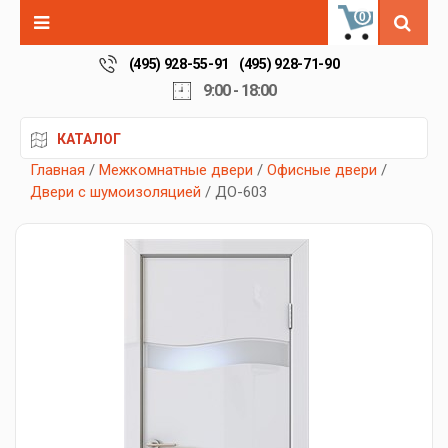
0
(495) 928-55-91
(495) 928-71-90
9:00 - 18:00
КАТАЛОГ
Главная
/
Межкомнатные двери
/
Офисные двери
/
Двери с шумоизоляцией
/ ДО-603