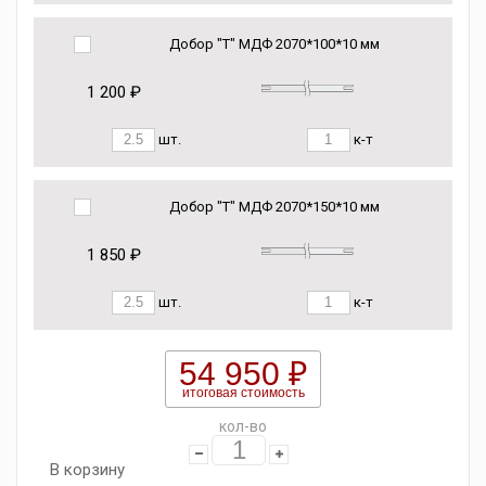
Добор "Т" МДФ 2070*100*10 мм
1 200 ₽
шт.
к-т
Добор "Т" МДФ 2070*150*10 мм
1 850 ₽
шт.
к-т
54 950 ₽
итоговая стоимость
кол-во
В корзину