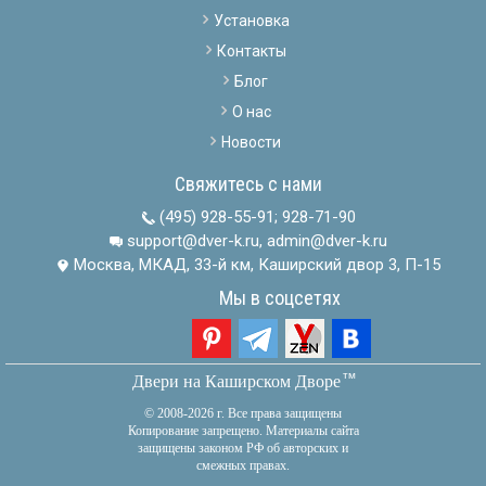
Установка
Контакты
Блог
О нас
Новости
Свяжитесь с нами
(495) 928-55-91
;
928-71-90
support@dver-k.ru, admin@dver-k.ru
Москва, МКАД, 33-й км, Каширский двор 3, П-15
Мы в соцсетях
тм
Двери на Каширском Дворе
© 2008-2026 г. Все права защищены
Копирование запрещено. Материалы сайта
защищены законом РФ об авторских и
смежных правах.