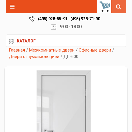
0
(495) 928-55-91
(495) 928-71-90
9:00 - 18:00
КАТАЛОГ
Главная
/
Межкомнатные двери
/
Офисные двери
/
Двери с шумоизоляцией
/ ДГ-600