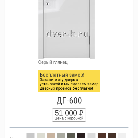
Серый глянец
Бесплатный замер!
Закажите эту дверь с
установкой и мы сделаем замер
дверных проёмов
бесплатно!
ДГ-600
51 000 ₽
Цена с коробкой