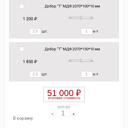
Добор "Т" МДФ 2070*100*10 мм
1 200 ₽
шт.
к-т
Добор "Т" МДФ 2070*150*10 мм
1 850 ₽
шт.
к-т
51 000 ₽
итоговая стоимость
кол-во
В корзину