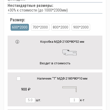
Нестандартные размеры:
+30% к стоимости (до 1000*2300мм)
Размер:
600*2000
700*2000
800*2000
900*2000
Коробка МДФ 2100*80*32 мм
Входит в стоимость
Наличник "Т" МДФ 2185*80*10 мм
900 ₽
шт.
к-т