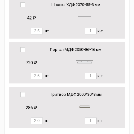
Шпонка ХДФ 2070*55*3 мм
42 ₽
шт.
к-т
Портал МДФ 2050*86*16 мм
720 ₽
шт.
к-т
Притвор МДФ 2000*30*8 мм
286 ₽
шт.
к-т