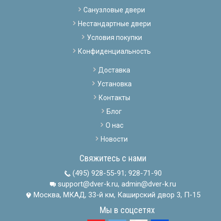
Санузловые двери
Нестандартные двери
Условия покупки
Конфиденциальность
Доставка
Установка
Контакты
Блог
О нас
Новости
Свяжитесь с нами
(495) 928-55-91
;
928-71-90
support@dver-k.ru, admin@dver-k.ru
Москва, МКАД, 33-й км, Каширский двор 3, П-15
Мы в соцсетях