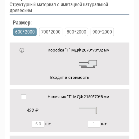
Структурный материал с имитацией натуральной
древесины
Размер:
600*2000
700*2000
800*2000
900*2000
Коробка "Т" МДФ 2070*70*32 мм
Входит в стоимость
Наличник "Т" МДФ 2150*70*8 мм
432 ₽
шт.
к-т