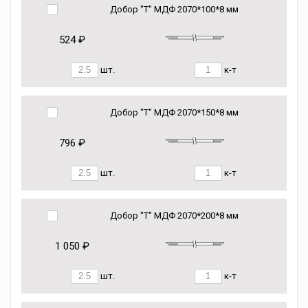
Добор "Т" МДФ 2070*100*8 мм
524 ₽
шт.
к-т
Добор "Т" МДФ 2070*150*8 мм
796 ₽
шт.
к-т
Добор "Т" МДФ 2070*200*8 мм
1 050 ₽
шт.
к-т