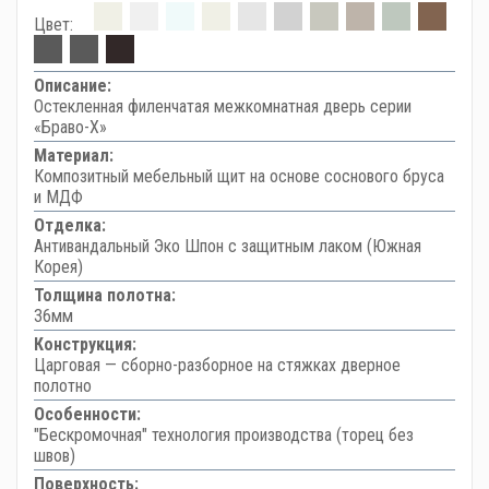
Цвет:
Описание:
Остекленная филенчатая межкомнатная дверь серии
«Браво-Х»
Материал:
Композитный мебельный щит на основе соснового бруса
и МДФ
Отделка:
Антивандальный Эко Шпон с защитным лаком (Южная
Корея)
Толщина полотна:
36мм
Конструкция:
Царговая — сборно-разборное на стяжках дверное
полотно
Особенности:
"Бескромочная" технология производства (торец без
швов)
Поверхность: