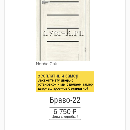
Nordic Oak
Бесплатный замер!
Закажите эту дверь с
установкой и мы сделаем замер
дверных проёмов
бесплатно!
Браво-22
6 750 ₽
Цена с коробкой