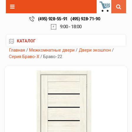
0
(495) 928-55-91
(495) 928-71-90
9:00 - 18:00
КАТАЛОГ
Главная
/
Межкомнатные двери
/
Двери экошпон
/
Серия Браво-X
/ Браво-22