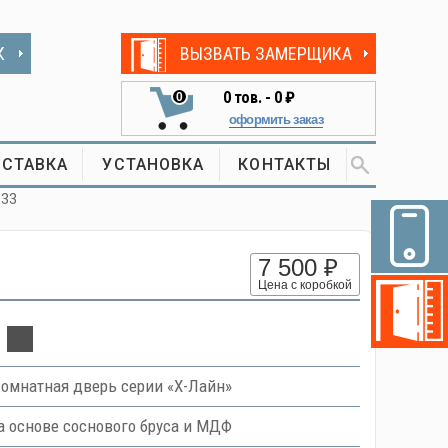
К
ВЫЗВАТЬ ЗАМЕРЩИКА
0
тов. -
0 ₽
0
оформить заказ
СТАВКА
УСТАНОВКА
КОНТАКТЫ
L33
7 500 ₽
Цена с коробкой
омнатная дверь серии «Х-Лайн»
 основе соснового бруса и МДФ