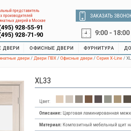
льный представитель
ЗАКАЗАТЬ ЗВОНО
х производителей
натных дверей в Москве
(495) 928-55-91
9:00 - 18:00
(495) 928-71-90
 ДВЕРИ
ОФИСНЫЕ ДВЕРИ
ФУРНИТУРА
ДО
натные двери
/
Двери ПВХ
/
Офисные двери
/
Серия X-Line
/ X
XL33
Цвет:
Описание:
Царговая ламинированная межк
Материал:
Композитный мебельный щит на