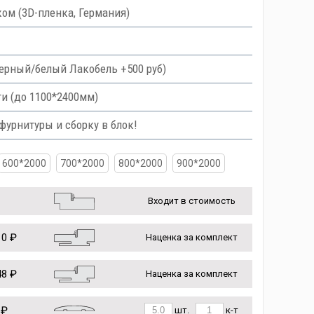
ом (3D-пленка, Германия)
 черный/белый Лакобель +500 руб)
и (до 1100*2400мм)
урнитуры и сборку в блок!
600*2000
700*2000
800*2000
900*2000
Входит в стоимость
0 ₽
Наценка за комплект
8 ₽
Наценка за комплект
 ₽
шт.
к-т