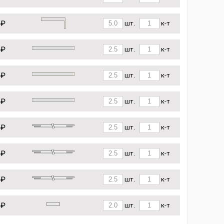
 ₽
шт.
к-т
 ₽
шт.
к-т
 ₽
шт.
к-т
 ₽
шт.
к-т
 ₽
шт.
к-т
 ₽
шт.
к-т
 ₽
шт.
к-т
 ₽
шт.
к-т