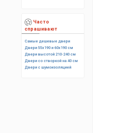
Часто
спрашивают
Самые дешевые двери
Двери 55х190 и 60х190 см
Двери высотой 210-240 см
Двери со створкой на 40 см
Двери с шумоизоляцией