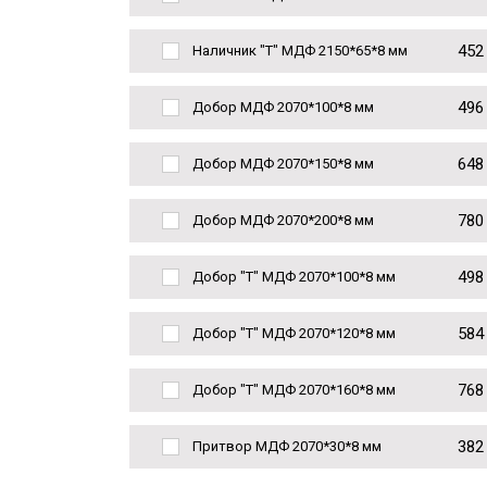
452
Наличник "Т" МДФ 2150*65*8 мм
496
Добор МДФ 2070*100*8 мм
648
Добор МДФ 2070*150*8 мм
780
Добор МДФ 2070*200*8 мм
498
Добор "Т" МДФ 2070*100*8 мм
584
Добор "Т" МДФ 2070*120*8 мм
768
Добор "Т" МДФ 2070*160*8 мм
382
Притвор МДФ 2070*30*8 мм