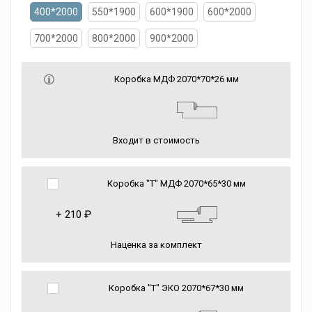
400*2000
550*1900
600*1900
600*2000
700*2000
800*2000
900*2000
Коробка МДФ 2070*70*26 мм
Входит в стоимость
Коробка "Т" МДФ 2070*65*30 мм
+
210 ₽
Наценка за комплект
Коробка "Т" ЭКО 2070*67*30 мм