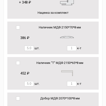
+
348 ₽
Наценка за комплект
Наличник МДФ 2150*70*8 мм
386 ₽
шт.
к-т
Наличник "Т" МДФ 2150*65*8 мм
452 ₽
шт.
к-т
Добор МДФ 2070*100*8 мм