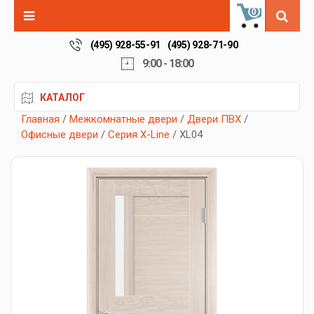
0
(495) 928-55-91
(495) 928-71-90
9:00 - 18:00
КАТАЛОГ
Главная
/
Межкомнатные двери
/
Двери ПВХ
/
Офисные двери
/
Серия X-Line
/ XL04