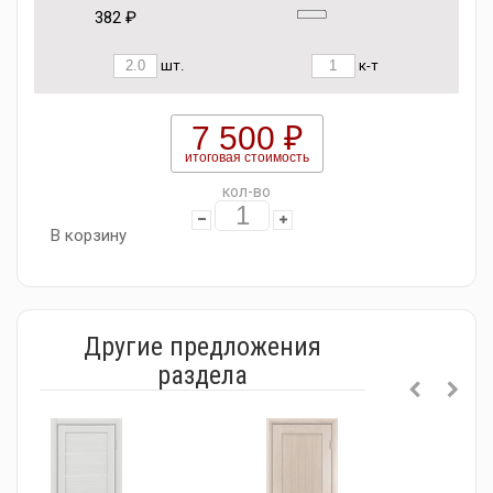
382 ₽
шт.
к-т
7 500 ₽
итоговая стоимость
кол-во
В корзину
Другие предложения
раздела