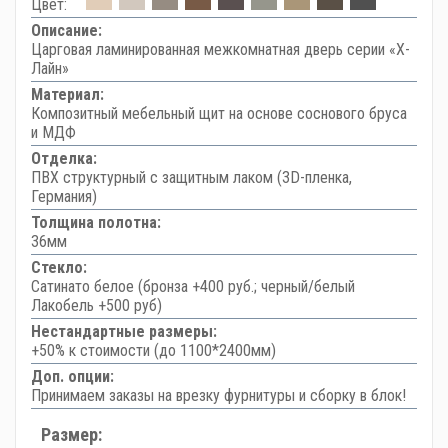
Цвет:
Описание:
Царговая ламинированная межкомнатная дверь серии «Х-
Лайн»
Материал:
Композитный мебельный щит на основе соснового бруса
и МДФ
Отделка:
ПВХ структурный с защитным лаком (3D-пленка,
Германия)
Толщина полотна:
36мм
Стекло:
Сатинато белое (бронза +400 руб.; черный/белый
Лакобель +500 руб)
Нестандартные размеры:
+50% к стоимости (до 1100*2400мм)
Доп. опции:
Принимаем заказы на врезку фурнитуры и сборку в блок!
Размер: