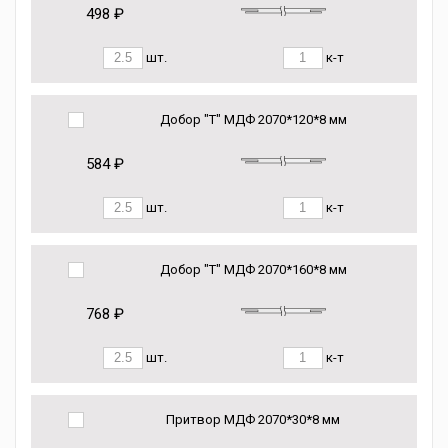
498 ₽
шт.
к-т
Добор "Т" МДФ 2070*120*8 мм
584 ₽
шт.
к-т
Добор "Т" МДФ 2070*160*8 мм
768 ₽
шт.
к-т
Притвор МДФ 2070*30*8 мм