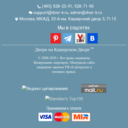
(495) 928-55-91
;
928-71-90
support@dver-k.ru, admin@dver-k.ru
Москва, МКАД, 33-й км, Каширский двор 3, П-15
Мы в соцсетях
тм
Двери на Каширском Дворе
© 2008-2026 г. Все права защищены
Копирование запрещено. Материалы сайта
защищены законом РФ об авторских и
смежных правах.
Принимаем к оплате