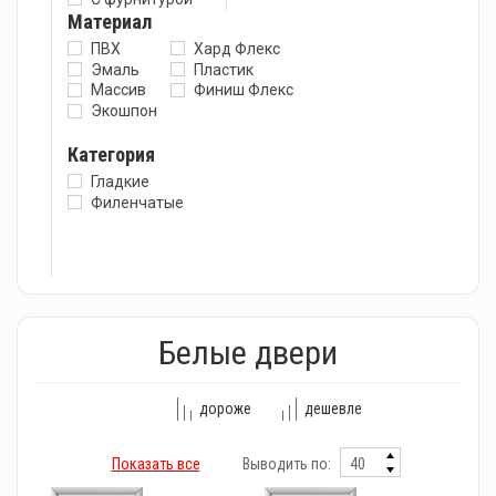
Материал
ПВХ
Хард Флекс
Эмаль
Пластик
Массив
Финиш Флекс
Экошпон
Категория
Гладкие
Филенчатые
Белые двери
дороже
дешевле
Показать все
Выводить по: