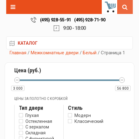
0
(495) 928-55-91
(495) 928-71-90
9:00 - 18:00
КАТАЛОГ
Главная
/
Межкомнатные двери
/
Белый
/ Страница 1
Цена (руб.)
3 000
56 800
ЦЕНЫ ЗА ПОЛОТНО С КОРОБКОЙ
Тип двери
Стиль
Глухая
Модерн
Остекленная
Классический
С зеркалом
Складная
С фурнитурой