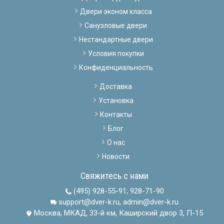
Двери эконом класса
Санузловые двери
Нестандартные двери
Условия покупки
Конфиденциальность
Доставка
Установка
Контакты
Блог
О нас
Новости
Свяжитесь с нами
(495) 928-55-91
;
928-71-90
support@dver-k.ru, admin@dver-k.ru
Москва, МКАД, 33-й км, Каширский двор 3, П-15