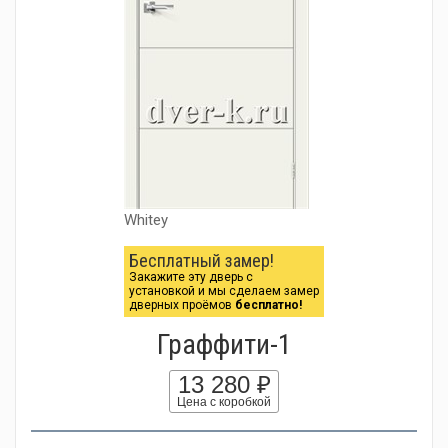
Whitey
Бесплатный замер!
Закажите эту дверь с
установкой и мы сделаем замер
дверных проёмов
бесплатно!
Граффити-1
13 280 ₽
Цена с коробкой