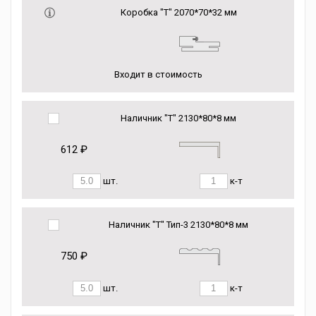
Коробка "Т" 2070*70*32 мм
Входит в стоимость
Наличник "Т" 2130*80*8 мм
612 ₽
шт.
к-т
Наличник "Т" Тип-3 2130*80*8 мм
750 ₽
шт.
к-т