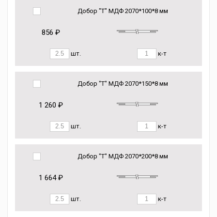
Добор "Т" МДФ 2070*100*8 мм
856 ₽
шт.
к-т
Добор "Т" МДФ 2070*150*8 мм
1 260 ₽
шт.
к-т
Добор "Т" МДФ 2070*200*8 мм
1 664 ₽
шт.
к-т