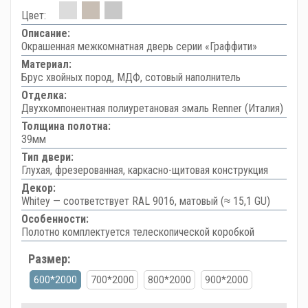
Цвет:
Описание:
Окрашенная межкомнатная дверь серии «Граффити»
Материал:
Брус хвойных пород, МДФ, сотовый наполнитель
Отделка:
Двухкомпонентная полиуретановая эмаль Renner (Италия)
Толщина полотна:
39мм
Тип двери:
Глухая, фрезерованная, каркасно-щитовая конструкция
Декор:
Whitey — соответствует RAL 9016, матовый (≈ 15,1 GU)
Особенности:
Полотно комплектуется телескопической коробкой
Размер:
600*2000
700*2000
800*2000
900*2000