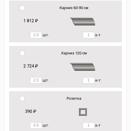
Карниз 60-90 см
1 812 ₽
шт.
к-т
Карниз 120 см
2 724 ₽
шт.
к-т
Розетка
390 ₽
шт.
к-т