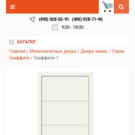
0
(495) 928-55-91
(495) 928-71-90
9:00 - 18:00
КАТАЛОГ
Главная
/
Межкомнатные двери
/
Двери эмаль
/
Серия
Граффити
/ Граффити-1