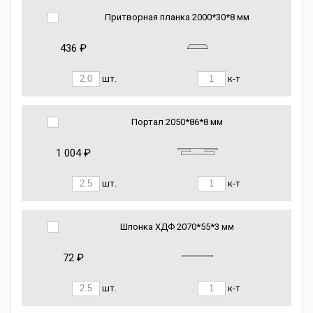
Притворная планка 2000*30*8 мм
436 ₽
шт.
к-т
Портал 2050*86*8 мм
1 004 ₽
шт.
к-т
Шпонка ХДФ 2070*55*3 мм
72 ₽
шт.
к-т