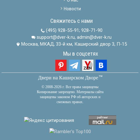
О нас
Новости
Свяжитесь с нами
(495) 928-55-91
;
928-71-90
support@dver-k.ru, admin@dver-k.ru
Москва, МКАД, 33-й км, Каширский двор 3, П-15
Мы в соцсетях
тм
Двери на Каширском Дворе
© 2008-2026 г. Все права защищены
Копирование запрещено. Материалы сайта
защищены законом РФ об авторских и
смежных правах.