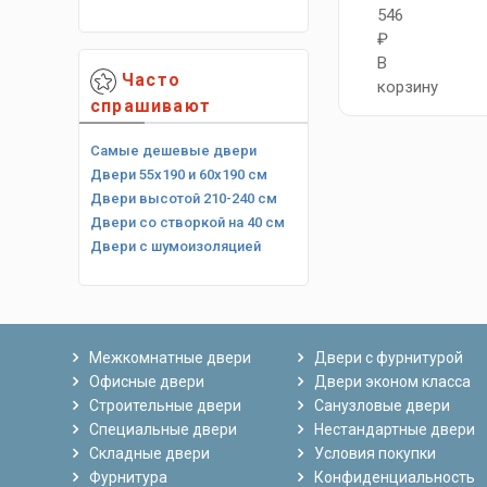
546
₽
В
Часто
корзину
спрашивают
Самые дешевые двери
Двери 55х190 и 60х190 см
Двери высотой 210-240 см
Двери со створкой на 40 см
Двери с шумоизоляцией
Межкомнатные двери
Двери с фурнитурой
Офисные двери
Двери эконом класса
Строительные двери
Санузловые двери
Специальные двери
Нестандартные двери
Складные двери
Условия покупки
Фурнитура
Конфиденциальность