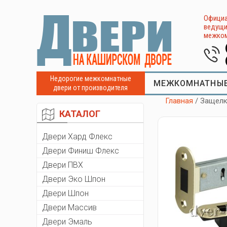
Официа
ведущи
межком
Недорогие межкомнатные
МЕЖКОМНАТНЫЕ
двери от производителя
Главная
/ Защелк
КАТАЛОГ
Двери Хард Флекс
Двери Финиш Флекс
Двери ПВХ
Двери Эко Шпон
Двери Шпон
Двери Массив
Двери Эмаль