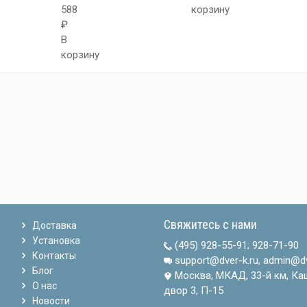
588
корзину
₽
В
корзину
Свяжитесь с нами
Доставка
Установка
(495) 928-55-91
;
928-71-90
Контакты
support@dver-k.ru, admin@dv
Блог
Москва, МКАД, 33-й км, Ка
О нас
двор 3, П-15
Новости