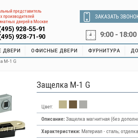
льный представитель
ЗАКАЗАТЬ ЗВОНО
х производителей
натных дверей в Москве
(495) 928-55-91
9:00 - 18:00
(495) 928-71-90
 ДВЕРИ
ОФИСНЫЕ ДВЕРИ
ФУРНИТУРА
ДО
а M-1 G
Защелка M-1 G
Цвет:
Описание:
Защелка магнитная (без дополн
Характеристики:
Материал - сталь; отделка