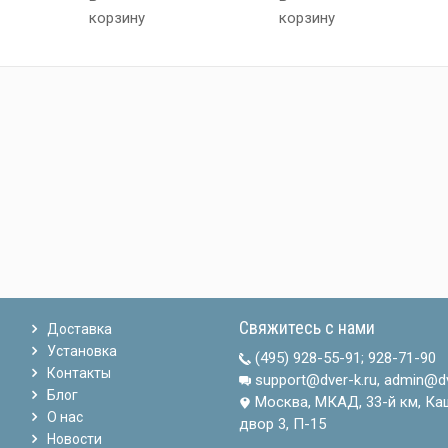
корзину
корзину
Свяжитесь с нами
Доставка
Установка
(495) 928-55-91
;
928-71-90
Контакты
support@dver-k.ru, admin@dv
Блог
Москва, МКАД, 33-й км, Ка
О нас
двор 3, П-15
Новости