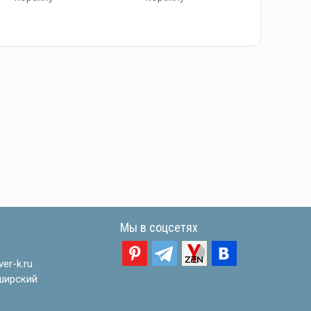
Мы в соцсетях
er-k.ru
ширский