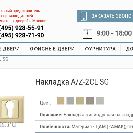
льный представитель
ЗАКАЗАТЬ ЗВОНО
х производителей
натных дверей в Москве
(495) 928-55-91
9:00 - 18:00
(495) 928-71-90
 ДВЕРИ
ОФИСНЫЕ ДВЕРИ
ФУРНИТУРА
ДО
L SG
Накладка A/Z-2CL SG
Цвет:
Описание:
Накладка цилиндровая на квадр
Особенности:
Материал - ЦАМ (ZAMAK); от