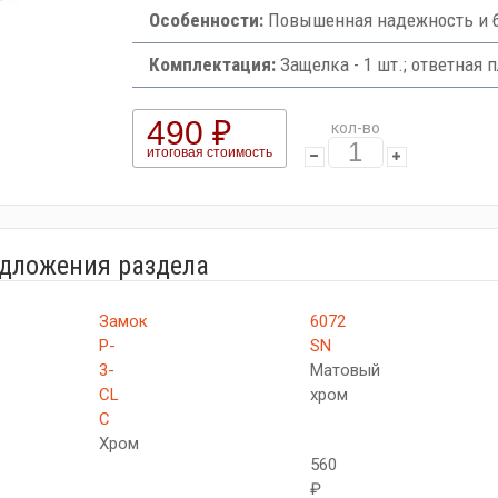
Особенности:
Повышенная надежность и 
Комплектация:
Защелка - 1 шт.; ответная пл
490 ₽
кол-во
итоговая стоимость
едложения раздела
Замок
6072
P-
SN
3-
Матовый
CL
хром
C
Хром
560
₽