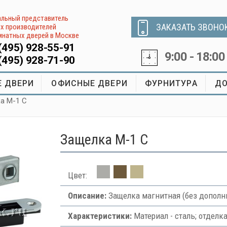
льный представитель
ЗАКАЗАТЬ ЗВОНО
х производителей
натных дверей в Москве
(495) 928-55-91
9:00 - 18:00
(495) 928-71-90
 ДВЕРИ
ОФИСНЫЕ ДВЕРИ
ФУРНИТУРА
ДО
а M-1 C
Защелка M-1 C
Цвет:
Описание:
Защелка магнитная (без дополн
Характеристики:
Материал - сталь; отделка