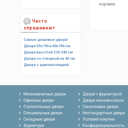
корзину
Часто
спрашивают
Самые дешевые двери
Двери 55х190 и 60х190 см
Двери высотой 210-240 см
Двери со створкой на 40 см
Двери с шумоизоляцией
Межкомнатные двери
Двери с фурнитурой
Офисные двери
Двери эконом класса
Строительные двери
Санузловые двери
Специальные двери
Нестандартные двери
Складные двери
Условия покупки
Фурнитура
Конфиденциальность