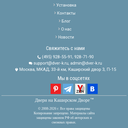
Установка
Контакты
Блог
О нас
Новости
Свяжитесь с нами
(495) 928-55-91
;
928-71-90
support@dver-k.ru, admin@dver-k.ru
Москва, МКАД, 33-й км, Каширский двор 3, П-15
Мы в соцсетях
тм
Двери на Каширском Дворе
© 2008-2026 г. Все права защищены
Копирование запрещено. Материалы сайта
защищены законом РФ об авторских и
смежных правах.