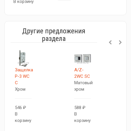
В корзину
Другие предложения
раздела
Защелка
A/Z-
P-3 WC
2WC SC
C
Матовый
Хром
хром
546 ₽
588 ₽
В
В
корзину
корзину