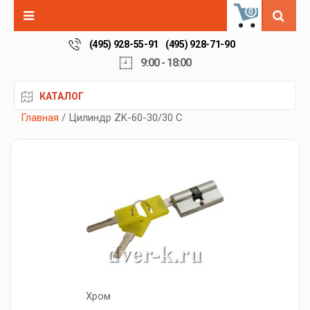
0
(495) 928-55-91
(495) 928-71-90
9:00 - 18:00
КАТАЛОГ
Главная
/ Цилиндр ZK-60-30/30 C
Хром