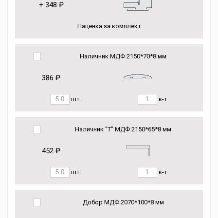
+
348 ₽
Наценка за комплект
Наличник МДФ 2150*70*8 мм
386 ₽
шт.
к-т
Наличник "Т" МДФ 2150*65*8 мм
452 ₽
шт.
к-т
Добор МДФ 2070*100*8 мм