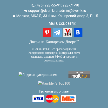
(495) 928-55-91
;
928-71-90
support@dver-k.ru, admin@dver-k.ru
Москва, МКАД, 33-й км, Каширский двор 3, П-15
Мы в соцсетях
тм
Двери на Каширском Дворе
© 2008-2026 г. Все права защищены
Копирование запрещено. Материалы сайта
защищены законом РФ об авторских и
смежных правах.
Принимаем к оплате