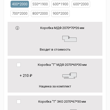
400*2000
550*1900
600*1900
600*2000
700*2000
800*2000
900*2000
Коробка МДФ 2070*70*26 мм
Входит в стоимость
Коробка "Т" МДФ 2070*65*30 мм
+
210 ₽
Наценка за комплект
Коробка "Т" ЭКО 2070*67*30 мм