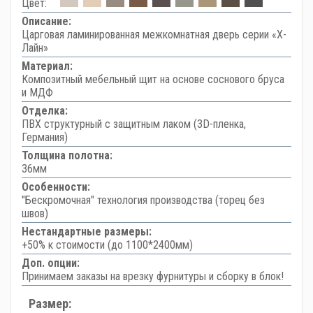
Цвет:
Описание:
Царговая ламинированная межкомнатная дверь серии «Х-
Лайн»
Материал:
Композитный мебельный щит на основе соснового бруса
и МДФ
Отделка:
ПВХ структурный с защитным лаком (3D-пленка,
Германия)
Толщина полотна:
36мм
Особенности:
"Бескромочная" технология производства (торец без
швов)
Нестандартные размеры:
+50% к стоимости (до 1100*2400мм)
Доп. опции:
Принимаем заказы на врезку фурнитуры и сборку в блок!
Размер: