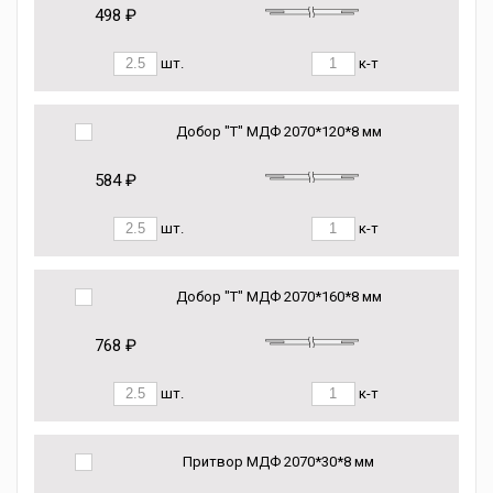
498 ₽
шт.
к-т
Добор "Т" МДФ 2070*120*8 мм
584 ₽
шт.
к-т
Добор "Т" МДФ 2070*160*8 мм
768 ₽
шт.
к-т
Притвор МДФ 2070*30*8 мм