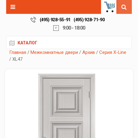
0
(495) 928-55-91
(495) 928-71-90
9:00 - 18:00
КАТАЛОГ
Главная
/
Межкомнатные двери
/
Архив
/
Серия X-Line
/ XL47