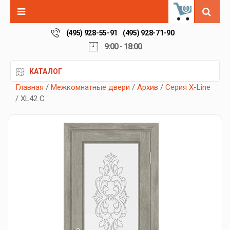
0
(495) 928-55-91
(495) 928-71-90
9:00 - 18:00
КАТАЛОГ
Главная
/
Межкомнатные двери
/
Архив
/
Серия X-Line
/ XL42 C