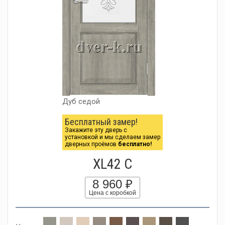
Дуб седой
Бесплатный замер!
Закажите эту дверь с
установкой и мы сделаем замер
дверных проёмов
бесплатно!
XL42 C
8 960 ₽
Цена с коробкой