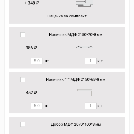
+
348 ₽
Наценка за комплект
Наличник МДФ 2150*70*8 мм
386 ₽
шт.
к-т
Наличник "Т" МДФ 2150*65*8 мм
452 ₽
шт.
к-т
Добор МДФ 2070*100*8 мм