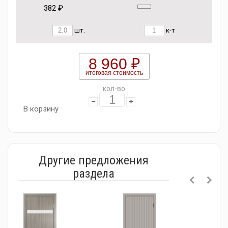
382 ₽
шт.
к-т
8 960 ₽
итоговая стоимость
кол-во
В корзину
Другие предложения
раздела