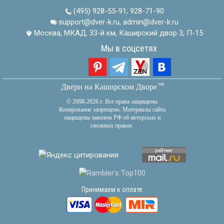
(495) 928-55-91
;
928-71-90
support@dver-k.ru, admin@dver-k.ru
Москва, МКАД, 33-й км, Каширский двор 3, П-15
Мы в соцсетях
тм
Двери на Каширском Дворе
© 2008-2026 г. Все права защищены
Копирование запрещено. Материалы сайта
защищены законом РФ об авторских и
смежных правах.
Принимаем к оплате