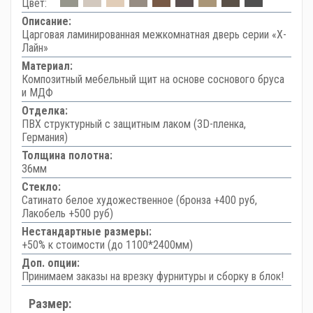
Цвет:
Описание:
Царговая ламинированная межкомнатная дверь серии «Х-
Лайн»
Материал:
Композитный мебельный щит на основе соснового бруса
и МДФ
Отделка:
ПВХ структурный с защитным лаком (3D-пленка,
Германия)
Толщина полотна:
36мм
Стекло:
Сатинато белое художественное (бронза +400 руб,
Лакобель +500 руб)
Нестандартные размеры:
+50% к стоимости (до 1100*2400мм)
Доп. опции:
Принимаем заказы на врезку фурнитуры и сборку в блок!
Размер: