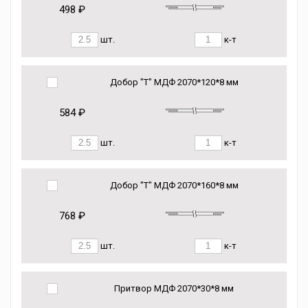
498 ₽
шт.
к-т
Добор "Т" МДФ 2070*120*8 мм
584 ₽
шт.
к-т
Добор "Т" МДФ 2070*160*8 мм
768 ₽
шт.
к-т
Притвор МДФ 2070*30*8 мм