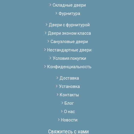
Складные двери
Фурнитура
Двери с фурнитурой
Двери эконом класса
Санузловые двери
Нестандартные двери
Условия покупки
Конфиденциальность
Доставка
Установка
Контакты
Блог
О нас
Новости
Свяжитесь с нами