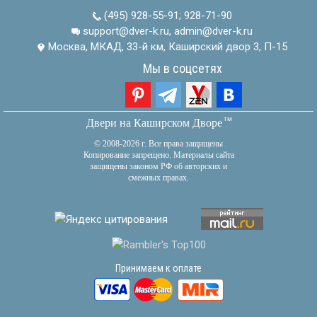
(495) 928-55-91
;
928-71-90
support@dver-k.ru, admin@dver-k.ru
Москва, МКАД, 33-й км, Каширский двор 3, П-15
Мы в соцсетях
тм
Двери на Каширском Дворе
© 2008-2026 г. Все права защищены
Копирование запрещено. Материалы сайта
защищены законом РФ об авторских и
смежных правах.
Принимаем к оплате