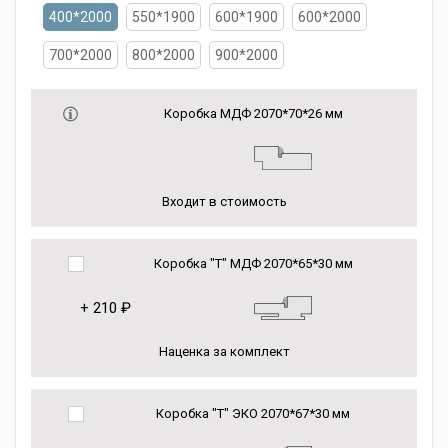
400*2000
550*1900
600*1900
600*2000
700*2000
800*2000
900*2000
Коробка МДФ 2070*70*26 мм
Входит в стоимость
Коробка "Т" МДФ 2070*65*30 мм
+
210 ₽
Наценка за комплект
Коробка "Т" ЭКО 2070*67*30 мм