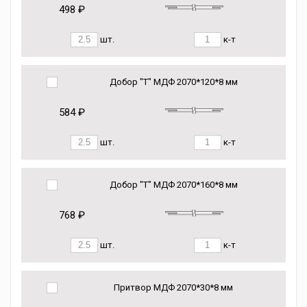
498 ₽
шт.
к-т
Добор "Т" МДФ 2070*120*8 мм
584 ₽
шт.
к-т
Добор "Т" МДФ 2070*160*8 мм
768 ₽
шт.
к-т
Притвор МДФ 2070*30*8 мм