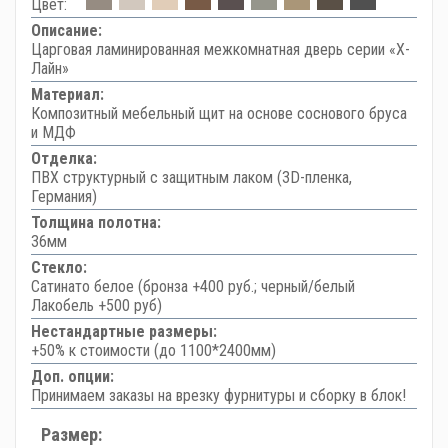
Цвет:
Описание:
Царговая ламинированная межкомнатная дверь серии «Х-
Лайн»
Материал:
Композитный мебельный щит на основе соснового бруса
и МДФ
Отделка:
ПВХ структурный с защитным лаком (3D-пленка,
Германия)
Толщина полотна:
36мм
Стекло:
Сатинато белое (бронза +400 руб.; черный/белый
Лакобель +500 руб)
Нестандартные размеры:
+50% к стоимости (до 1100*2400мм)
Доп. опции:
Принимаем заказы на врезку фурнитуры и сборку в блок!
Размер: