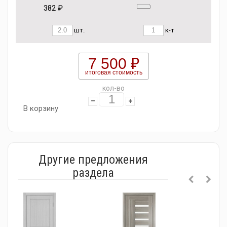
382 ₽
шт.
к-т
7 500 ₽
итоговая стоимость
кол-во
В корзину
Другие предложения
раздела