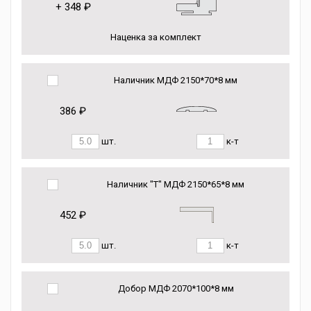
+
348 ₽
Наценка за комплект
Наличник МДФ 2150*70*8 мм
386 ₽
шт.
к-т
Наличник "Т" МДФ 2150*65*8 мм
452 ₽
шт.
к-т
Добор МДФ 2070*100*8 мм