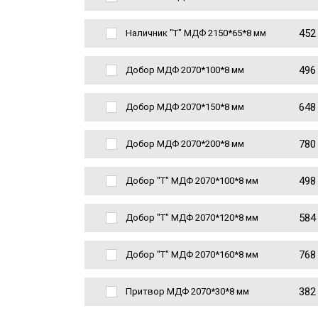
452
Наличник "Т" МДФ 2150*65*8 мм
496
Добор МДФ 2070*100*8 мм
648
Добор МДФ 2070*150*8 мм
780
Добор МДФ 2070*200*8 мм
498
Добор "Т" МДФ 2070*100*8 мм
584
Добор "Т" МДФ 2070*120*8 мм
768
Добор "Т" МДФ 2070*160*8 мм
382
Притвор МДФ 2070*30*8 мм