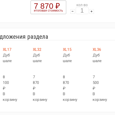
7 870 ₽
кол-во
итоговая стоимость
едложения раздела
XL17
XL32
XL15
XL36
Дуб
Дуб
Дуб
Дуб
шале
шале
шале
шале
8
7
8
7
100
870
870
500
₽
₽
₽
₽
В
В
В
В
корзину
корзину
корзину
корзину