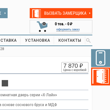
К
ВЫЗВАТЬ ЗАМЕРЩИКА
0
тов. -
0 ₽
0
оформить заказ
СТАВКА
УСТАНОВКА
КОНТАКТЫ
L28
7 870 ₽
Цена с коробкой
омнатная дверь серии «Х-Лайн»
 основе соснового бруса и МДФ