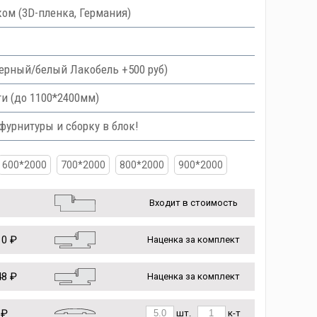
ом (3D-пленка, Германия)
 черный/белый Лакобель +500 руб)
и (до 1100*2400мм)
урнитуры и сборку в блок!
600*2000
700*2000
800*2000
900*2000
Входит в стоимость
0 ₽
Наценка за комплект
8 ₽
Наценка за комплект
 ₽
шт.
к-т