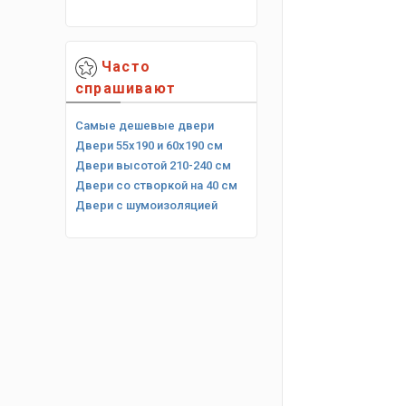
Часто
спрашивают
Самые дешевые двери
Двери 55х190 и 60х190 см
Двери высотой 210-240 см
Двери со створкой на 40 см
Двери с шумоизоляцией