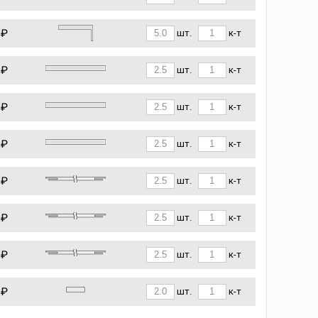
 ₽
шт.
к-т
 ₽
шт.
к-т
 ₽
шт.
к-т
 ₽
шт.
к-т
 ₽
шт.
к-т
 ₽
шт.
к-т
 ₽
шт.
к-т
 ₽
шт.
к-т