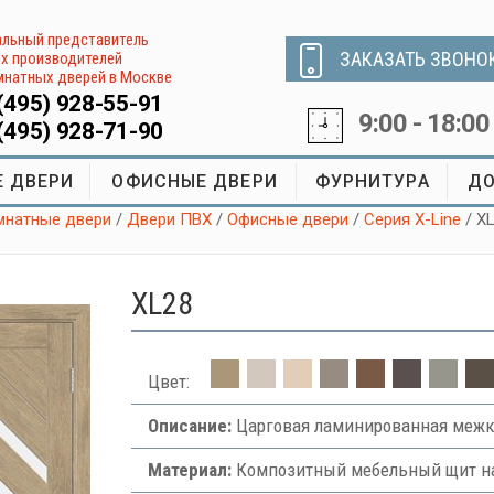
льный представитель
ЗАКАЗАТЬ ЗВОНО
х производителей
натных дверей в Москве
(495) 928-55-91
9:00 - 18:00
(495) 928-71-90
 ДВЕРИ
ОФИСНЫЕ ДВЕРИ
ФУРНИТУРА
ДО
натные двери
/
Двери ПВХ
/
Офисные двери
/
Серия X-Line
/ X
XL28
Цвет:
Описание:
Царговая ламинированная межк
Материал:
Композитный мебельный щит на