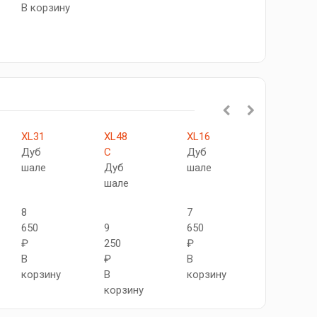
В корзину
XL31
XL48
XL16
XL20
Дуб
C
Дуб
Дуб
шале
Дуб
шале
шале
шале
8
7
8
650
9
650
270
₽
250
₽
₽
В
₽
В
В
корзину
В
корзину
корзину
корзину