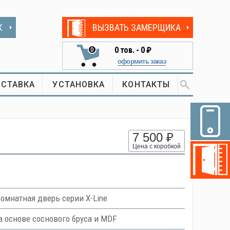
К
ВЫЗВАТЬ ЗАМЕРЩИКА
0
тов. -
0 ₽
0
оформить заказ
СТАВКА
УСТАНОВКА
КОНТАКТЫ
7 500 ₽
Цена с коробкой
мнатная дверь серии X-Line
основе соснового бруса и MDF