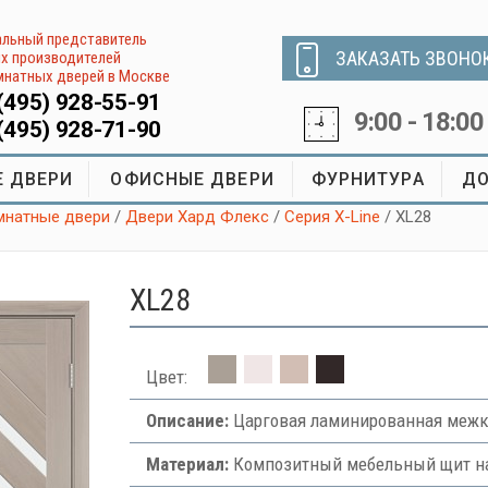
льный представитель
ЗАКАЗАТЬ ЗВОНО
х производителей
натных дверей в Москве
(495) 928-55-91
9:00 - 18:00
(495) 928-71-90
 ДВЕРИ
ОФИСНЫЕ ДВЕРИ
ФУРНИТУРА
ДО
натные двери
/
Двери Хард Флекс
/
Серия X-Line
/ XL28
XL28
Цвет:
Описание:
Царговая ламинированная межко
Материал:
Композитный мебельный щит на 