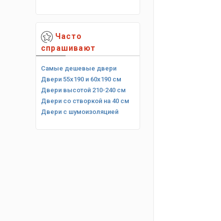
Часто
спрашивают
Самые дешевые двери
Двери 55х190 и 60х190 см
Двери высотой 210-240 см
Двери со створкой на 40 см
Двери с шумоизоляцией