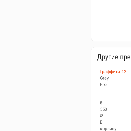
Другие пр
Граффити-12
Grey
Pro
8
550
₽
В
корзину