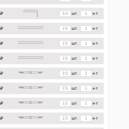
 ₽
шт.
к-т
 ₽
шт.
к-т
 ₽
шт.
к-т
 ₽
шт.
к-т
 ₽
шт.
к-т
 ₽
шт.
к-т
 ₽
шт.
к-т
 ₽
шт.
к-т