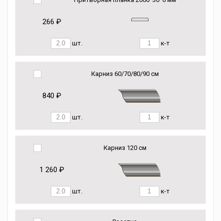
266 ₽
шт.
к-т
Карниз 60/70/80/90 см
840 ₽
шт.
к-т
Карниз 120 см
1 260 ₽
шт.
к-т