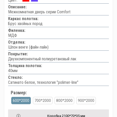
Цвет:
Описание:
Межкомнатная дверь серии Comfort
Каркас полотна:
Брус хвойных пород
Филенка:
МДФ
Отделка:
Шпон венге (файн-лайн)
Покрытие:
Двухкомпонентный полиуретановый лак
Толщина полотна:
40мм
Стекло:
Сатинато белое, технология "polimer-line"
Размер:
600*2000
700*2000
800*2000
900*2000
Коробка 2100*70*35 мм