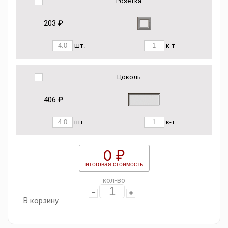
Розетка
203 ₽
шт.
к-т
Цоколь
406 ₽
шт.
к-т
0 ₽
итоговая стоимость
кол-во
В корзину