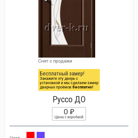
Снят с продажи
Бесплатный замер!
Закажите эту дверь с
установкой и мы сделаем замер
дверных проёмов
бесплатно!
Руссо ДО
0 ₽
Цена с коробкой