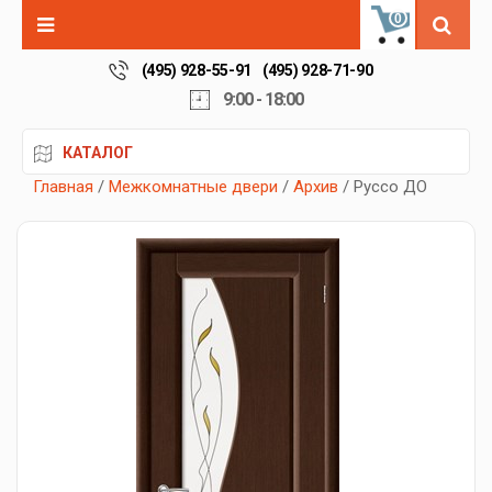
0
(495) 928-55-91
(495) 928-71-90
9:00 - 18:00
КАТАЛОГ
Главная
/
Межкомнатные двери
/
Архив
/ Руссо ДО