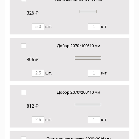
326 ₽
шт.
к-т
Добор 2070*100*10 мм
406 ₽
шт.
к-т
Добор 2070*200*10 мм
812 ₽
шт.
к-т
Притворная планка 2000*30*6 мм