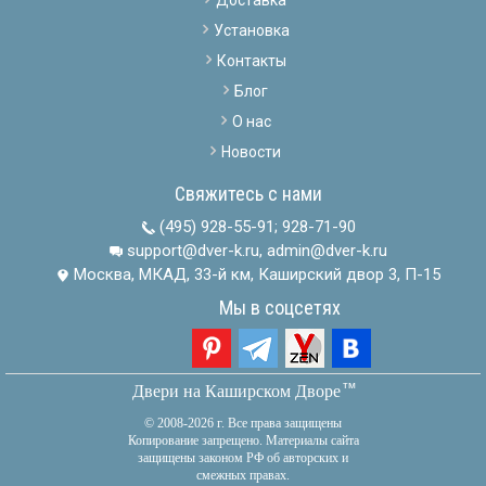
Установка
Контакты
Блог
О нас
Новости
Свяжитесь с нами
(495) 928-55-91
;
928-71-90
support@dver-k.ru, admin@dver-k.ru
Москва, МКАД, 33-й км, Каширский двор 3, П-15
Мы в соцсетях
тм
Двери на Каширском Дворе
© 2008-2026 г. Все права защищены
Копирование запрещено. Материалы сайта
защищены законом РФ об авторских и
смежных правах.