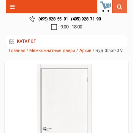
0
(495) 928-55-91
(495) 928-71-90
9:00 - 18:00
КАТАЛОГ
Главная
/
Межкомнатные двери
/
Архив
/ Вуд Флэт-0.V