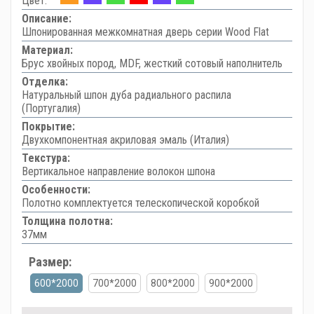
Цвет:
Описание:
Шпонированная межкомнатная дверь серии Wood Flat
Материал:
Брус хвойных пород, MDF, жесткий сотовый наполнитель
Отделка:
Натуральный шпон дуба радиального распила
(Португалия)
Покрытие:
Двухкомпонентная акриловая эмаль (Италия)
Текстура:
Вертикальное направление волокон шпона
Особенности:
Полотно комплектуется телескопической коробкой
Толщина полотна:
37мм
Размер:
600*2000
700*2000
800*2000
900*2000