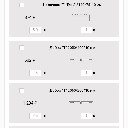
Наличник "Т" Тип-3 2140*75*10 мм
874 ₽
шт.
к-т
Добор "Т" 2050*100*10 мм
602 ₽
шт.
к-т
Добор "Т" 2050*200*10 мм
1 204 ₽
шт.
к-т