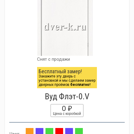
Снят с продажи
Бесплатный замер!
Закажите эту дверь с
установкой и мы сделаем замер
дверных проёмов
бесплатно!
Вуд Флэт-0.V
0 ₽
Цена с коробкой