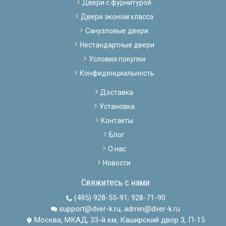
Двери с фурнитурой
Двери эконом класса
Санузловые двери
Нестандартные двери
Условия покупки
Конфиденциальность
Доставка
Установка
Контакты
Блог
О нас
Новости
Свяжитесь с нами
(495) 928-55-91
;
928-71-90
support@dver-k.ru, admin@dver-k.ru
Москва, МКАД, 33-й км, Каширский двор 3, П-15