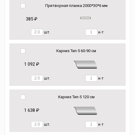
Притворная планка 2000*30*6 мм
385 ₽
шт.
к-т
Карниз Тип-5 60-90 см
1 092 ₽
шт.
к-т
Карниз Тип-5 120 см
1 638 ₽
шт.
к-т