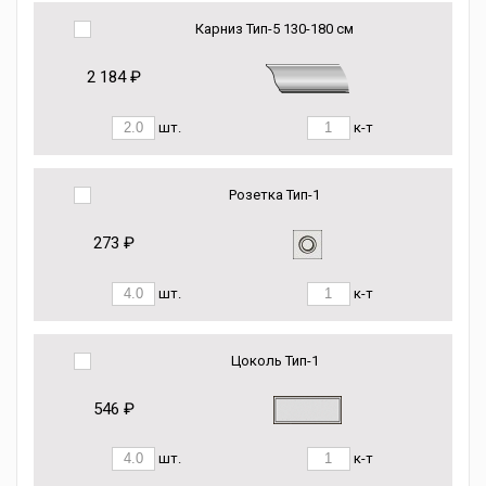
Карниз Тип-5 130-180 см
2 184 ₽
шт.
к-т
Розетка Тип-1
273 ₽
шт.
к-т
Цоколь Тип-1
546 ₽
шт.
к-т