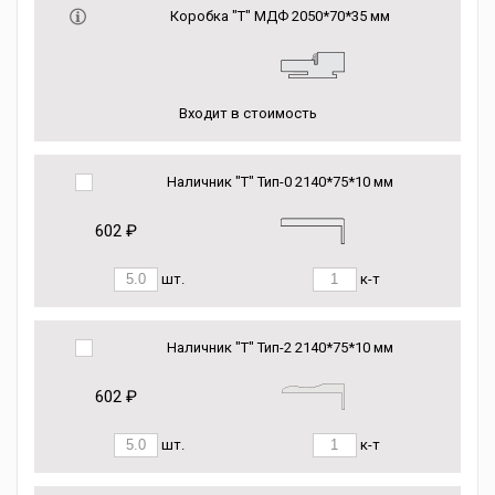
Коробка "Т" МДФ 2050*70*35 мм
Входит в стоимость
Наличник "Т" Тип-0 2140*75*10 мм
602 ₽
шт.
к-т
Наличник "Т" Тип-2 2140*75*10 мм
602 ₽
шт.
к-т