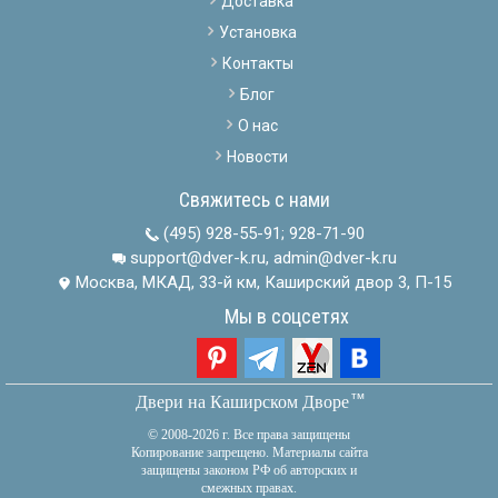
Доставка
Установка
Контакты
Блог
О нас
Новости
Свяжитесь с нами
(495) 928-55-91
;
928-71-90
support@dver-k.ru, admin@dver-k.ru
Москва, МКАД, 33-й км, Каширский двор 3, П-15
Мы в соцсетях
тм
Двери на Каширском Дворе
© 2008-2026 г. Все права защищены
Копирование запрещено. Материалы сайта
защищены законом РФ об авторских и
смежных правах.