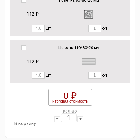
Розетка 80*80*20 мм
112 ₽
шт.
к-т
Цоколь 110*80*20 мм
112 ₽
шт.
к-т
0 ₽
итоговая стоимость
кол-во
В корзину