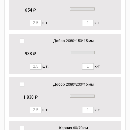
654 ₽
шт.
к-т
Добор 2080*150*15 мм
938 ₽
шт.
к-т
Добор 2080*200*15 мм
1 830 ₽
шт.
к-т
Карниз 60/70 см