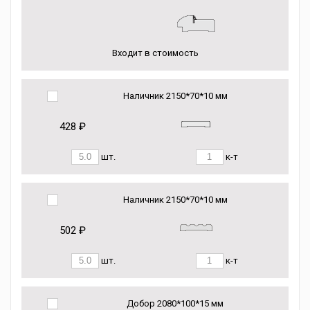
Входит в стоимость
Наличник 2150*70*10 мм
428 ₽
шт.
к-т
Наличник 2150*70*10 мм
502 ₽
шт.
к-т
Добор 2080*100*15 мм