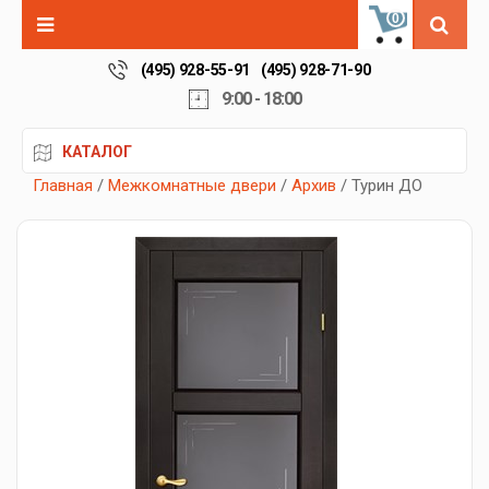
0
(495) 928-55-91
(495) 928-71-90
9:00 - 18:00
КАТАЛОГ
Главная
/
Межкомнатные двери
/
Архив
/ Турин ДО