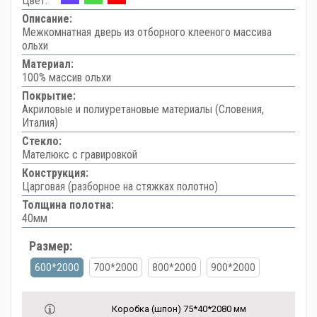
Цвет:
Описание:
Межкомнатная дверь из отборного клееного массива
ольхи
Материал:
100% массив ольхи
Покрытие:
Акриловые и полиуретановые материалы (Словения,
Италия)
Стекло:
Мателюкс с гравировкой
Конструкция:
Царговая (разборное на стяжках полотно)
Толщина полотна:
40мм
Размер:
600*2000
700*2000
800*2000
900*2000
Коробка (шпон) 75*40*2080 мм