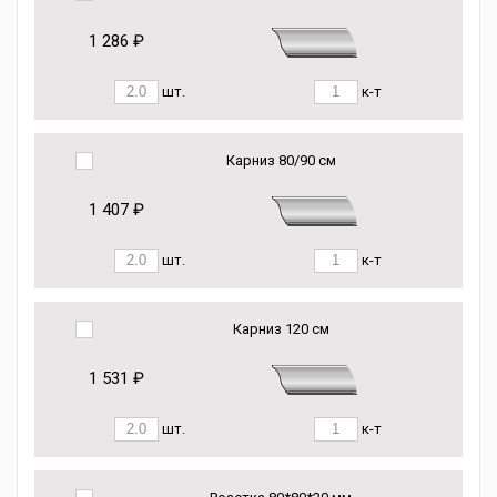
1 286 ₽
шт.
к-т
Карниз 80/90 см
1 407 ₽
шт.
к-т
Карниз 120 см
1 531 ₽
шт.
к-т