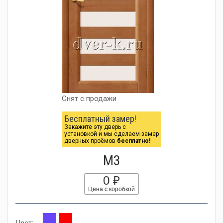
Снят с продажи
Бесплатный замер!
Закажите эту дверь с
установкой и мы сделаем замер
дверных проёмов
бесплатно!
М3
0 ₽
Цена с коробкой