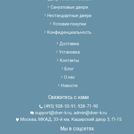
Санузловые двери
Нестандартные двери
Условия покупки
Конфиденциальность
Доставка
Установка
Контакты
Блог
О нас
Новости
Свяжитесь с нами
(495) 928-55-91
;
928-71-90
support@dver-k.ru, admin@dver-k.ru
Москва, МКАД, 33-й км, Каширский двор 3, П-15
Мы в соцсетях