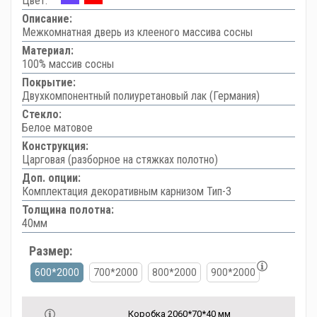
Цвет:
Описание:
Межкомнатная дверь из клееного массива сосны
Материал:
100% массив сосны
Покрытие:
Двухкомпонентный полиуретановый лак (Германия)
Стекло:
Белое матовое
Конструкция:
Царговая (разборное на стяжках полотно)
Доп. опции:
Комплектация декоративным карнизом Тип-3
Толщина полотна:
40мм
Размер:
600*2000
700*2000
800*2000
900*2000
Коробка 2060*70*40 мм