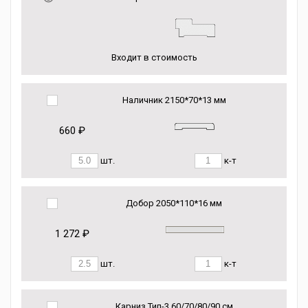
Входит в стоимость
Наличник 2150*70*13 мм
660 ₽
шт.
к-т
Добор 2050*110*16 мм
1 272 ₽
шт.
к-т
Карниз Тип-3 60/70/80/90 см