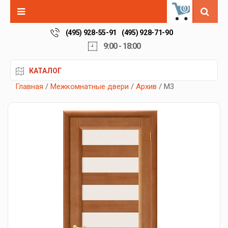
0
(495) 928-55-91
(495) 928-71-90
9:00 - 18:00
КАТАЛОГ
Главная
/
Межкомнатные двери
/
Архив
/ М3