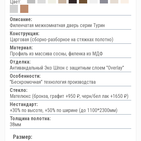
Цвет:
Описание:
Филенчатая межкомнатная дверь серии Турин
Конструкция:
Царговая (сборно-разборное на стяжках полотно)
Материал:
Профиль из массива сосны, филенка из МДФ
Отделка:
Антивандальный Эко Шпон с защитным слоем "Overlay"
Особенности:
"Бескромочная" технология производства
Стекло:
Мателюкс (бронза, графит +950 ₽; черн/бел лак +1650 ₽)
Нестандарт:
+30% по высоте, +50% по ширине (до 1100*2300мм)
Толщина полотна:
38мм
Размер: