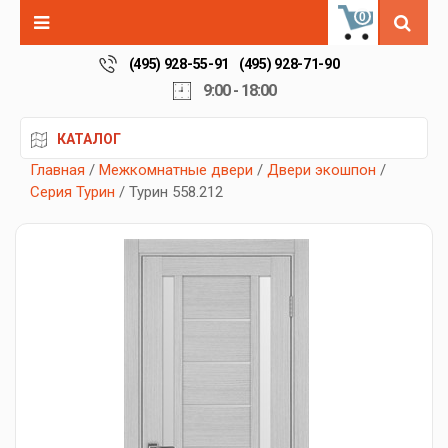
0
(495) 928-55-91
(495) 928-71-90
9:00 - 18:00
КАТАЛОГ
Главная
/
Межкомнатные двери
/
Двери экошпон
/
Серия Турин
/ Турин 558.212