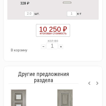
328 ₽
шт.
к-т
10 250 ₽
итоговая стоимость
кол-во
В корзину
Другие предложения
раздела