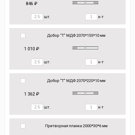
846 ₽
шт.
к-т
Добор "Т" МДФ 2070*155*10 мм
1 010 ₽
шт.
к-т
Добор "Т" МДФ 2070*220*10 мм
1 362 ₽
шт.
к-т
Притворная планка 2000*30*6 мм