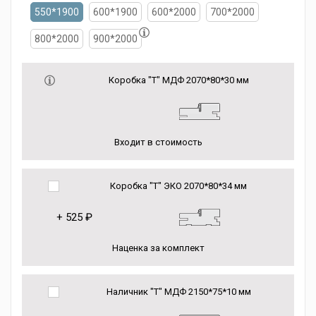
550*1900
600*1900
600*2000
700*2000
800*2000
900*2000
Коробка "Т" МДФ 2070*80*30 мм
Входит в стоимость
Коробка "Т" ЭКО 2070*80*34 мм
+
525 ₽
Наценка за комплект
Наличник "Т" МДФ 2150*75*10 мм