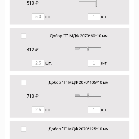
510 ₽
шт.
к-т
Добор "Т" МДФ 2070*60*10 мм
412 ₽
шт.
к-т
Добор "Т" МДФ 2070*105*10 мм
710 ₽
шт.
к-т
Добор "Т" МДФ 2070*125*10 мм