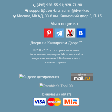
(495) 928-55-91
;
928-71-90
support@dver-k.ru, admin@dver-k.ru
Москва, МКАД, 33-й км, Каширский двор 3, П-15
Мы в соцсетях
тм
Двери на Каширском Дворе
© 2008-2026 г. Все права защищены
Копирование запрещено. Материалы сайта
защищены законом РФ об авторских и
смежных правах.
Принимаем к оплате