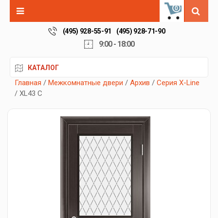
0
(495) 928-55-91
(495) 928-71-90
9:00 - 18:00
КАТАЛОГ
Главная
/
Межкомнатные двери
/
Архив
/
Серия X-Line
/ XL43 C