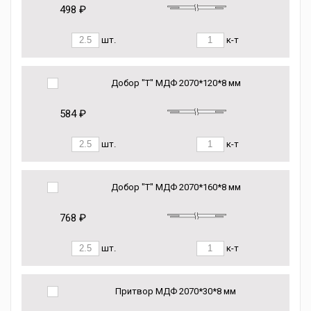
498 ₽
шт.
к-т
Добор "Т" МДФ 2070*120*8 мм
584 ₽
шт.
к-т
Добор "Т" МДФ 2070*160*8 мм
768 ₽
шт.
к-т
Притвор МДФ 2070*30*8 мм