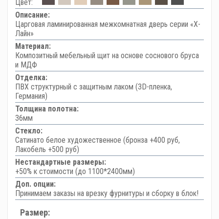
Цвет:
Описание:
Царговая ламинированная межкомнатная дверь серии «Х-
Лайн»
Материал:
Композитный мебельный щит на основе соснового бруса
и МДФ
Отделка:
ПВХ структурный с защитным лаком (3D-пленка,
Германия)
Толщина полотна:
36мм
Стекло:
Сатинато белое художественное (бронза +400 руб,
Лакобель +500 руб)
Нестандартные размеры:
+50% к стоимости (до 1100*2400мм)
Доп. опции:
Принимаем заказы на врезку фурнитуры и сборку в блок!
Размер: