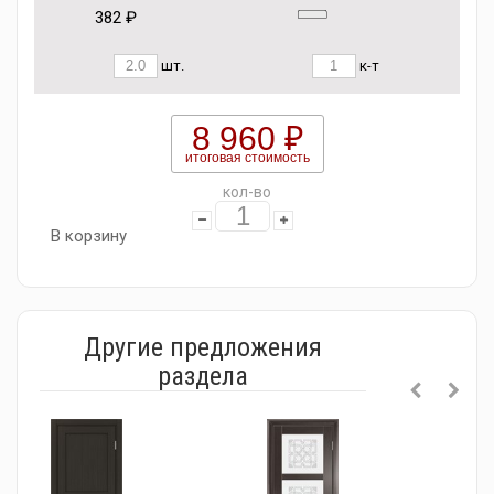
382 ₽
шт.
к-т
8 960 ₽
итоговая стоимость
кол-во
В корзину
Другие предложения
раздела