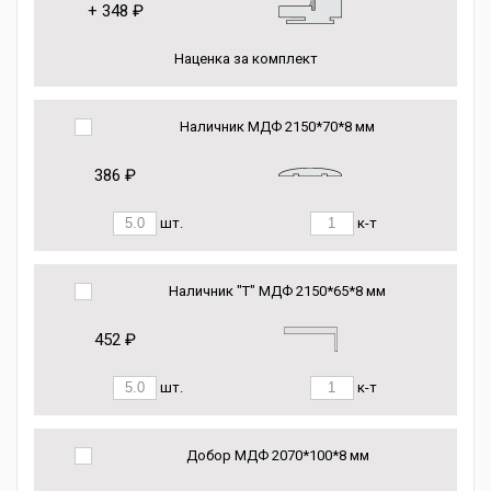
+
348 ₽
Наценка за комплект
Наличник МДФ 2150*70*8 мм
386 ₽
шт.
к-т
Наличник "Т" МДФ 2150*65*8 мм
452 ₽
шт.
к-т
Добор МДФ 2070*100*8 мм