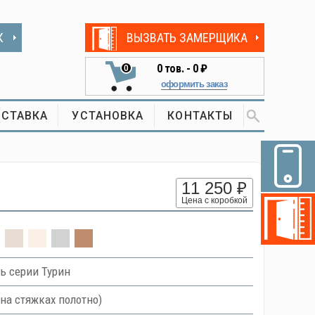
К
ВЫЗВАТЬ ЗАМЕРЩИКА
0
тов. -
0 ₽
0
оформить заказ
СТАВКА
УСТАНОВКА
КОНТАКТЫ
11 250 ₽
Цена с коробкой
ь серии Турин
на стяжках полотно)