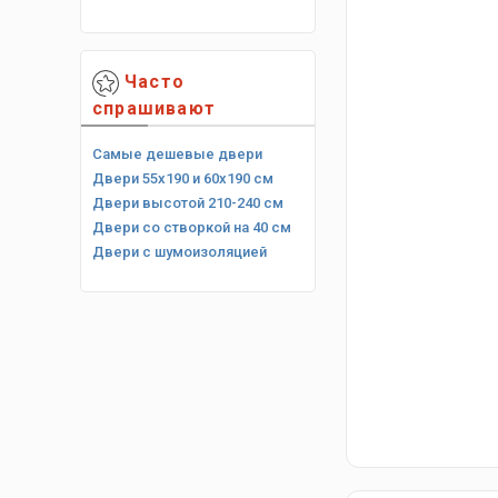
Часто
спрашивают
Самые дешевые двери
Двери 55х190 и 60х190 см
Двери высотой 210-240 см
Двери со створкой на 40 см
Двери с шумоизоляцией