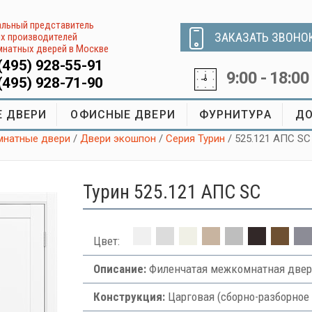
льный представитель
ЗАКАЗАТЬ ЗВОНО
х производителей
натных дверей в Москве
(495) 928-55-91
9:00 - 18:00
(495) 928-71-90
 ДВЕРИ
ОФИСНЫЕ ДВЕРИ
ФУРНИТУРА
ДО
натные двери
/
Двери экошпон
/
Серия Турин
/ 525.121 АПС SC
Турин 525.121 АПС SC
Цвет:
Описание:
Филенчатая межкомнатная двер
Конструкция:
Царговая (сборно-разборное 