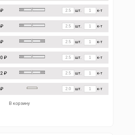
 ₽
шт.
к-т
 ₽
шт.
к-т
 ₽
шт.
к-т
10 ₽
шт.
к-т
62 ₽
шт.
к-т
 ₽
шт.
к-т
В корзину