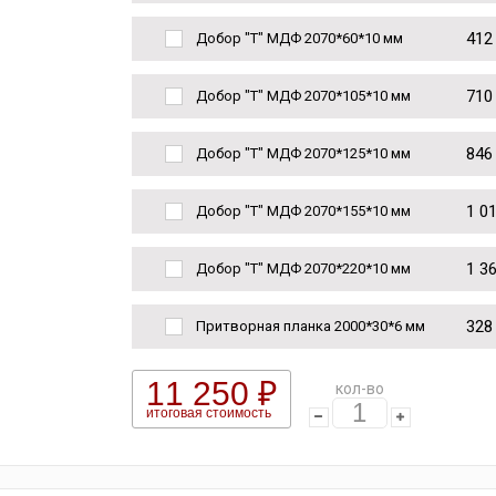
412
Добор "Т" МДФ 2070*60*10 мм
710
Добор "Т" МДФ 2070*105*10 мм
846
Добор "Т" МДФ 2070*125*10 мм
1 0
Добор "Т" МДФ 2070*155*10 мм
1 3
Добор "Т" МДФ 2070*220*10 мм
328
Притворная планка 2000*30*6 мм
11 250 ₽
кол-во
итоговая стоимость