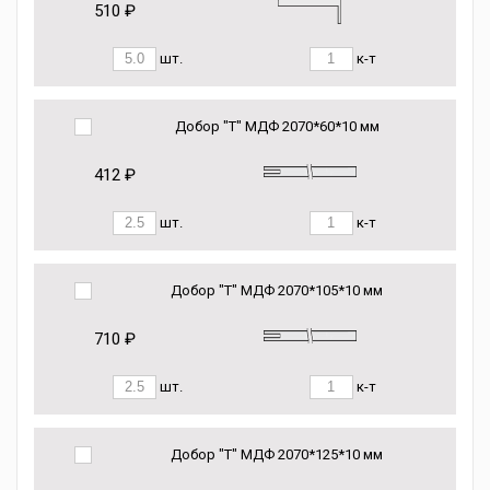
510 ₽
шт.
к-т
Добор "Т" МДФ 2070*60*10 мм
412 ₽
шт.
к-т
Добор "Т" МДФ 2070*105*10 мм
710 ₽
шт.
к-т
Добор "Т" МДФ 2070*125*10 мм