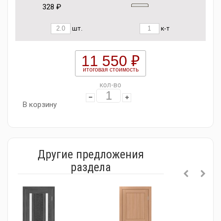
328 ₽
шт.
к-т
11 550 ₽
итоговая стоимость
кол-во
В корзину
Другие предложения
раздела