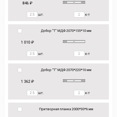
846 ₽
шт.
к-т
Добор "Т" МДФ 2070*155*10 мм
1 010 ₽
шт.
к-т
Добор "Т" МДФ 2070*220*10 мм
1 362 ₽
шт.
к-т
Притворная планка 2000*30*6 мм