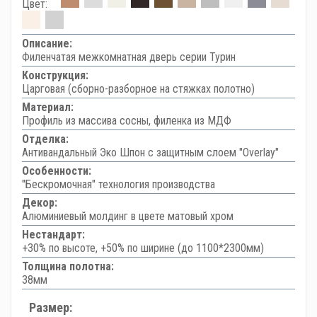
Цвет:
Описание:
Филенчатая межкомнатная дверь серии Турин
Конструкция:
Царговая (сборно-разборное на стяжках полотно)
Материал:
Профиль из массива сосны, филенка из МДФ
Отделка:
Антивандальный Эко Шпон с защитным слоем "Overlay"
Особенности:
"Бескромочная" технология производства
Декор:
Алюминиевый молдинг в цвете матовый хром
Нестандарт:
+30% по высоте, +50% по ширине (до 1100*2300мм)
Толщина полотна:
38мм
Размер: