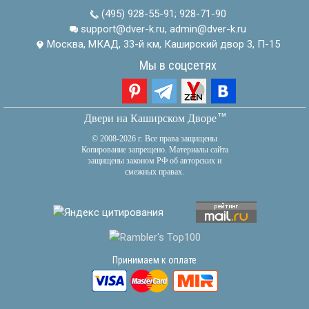
(495) 928-55-91
;
928-71-90
support@dver-k.ru, admin@dver-k.ru
Москва, МКАД, 33-й км, Каширский двор 3, П-15
Мы в соцсетях
тм
Двери на Каширском Дворе
© 2008-2026 г. Все права защищены
Копирование запрещено. Материалы сайта
защищены законом РФ об авторских и
смежных правах.
Принимаем к оплате