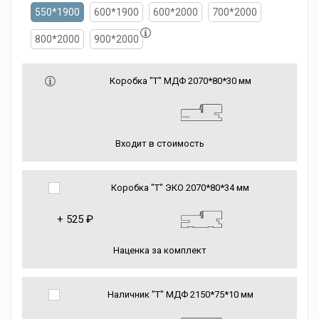
550*1900
600*1900
600*2000
700*2000
800*2000
900*2000
Коробка "Т" МДФ 2070*80*30 мм
Входит в стоимость
Коробка "Т" ЭКО 2070*80*34 мм
+
525 ₽
Наценка за комплект
Наличник "Т" МДФ 2150*75*10 мм