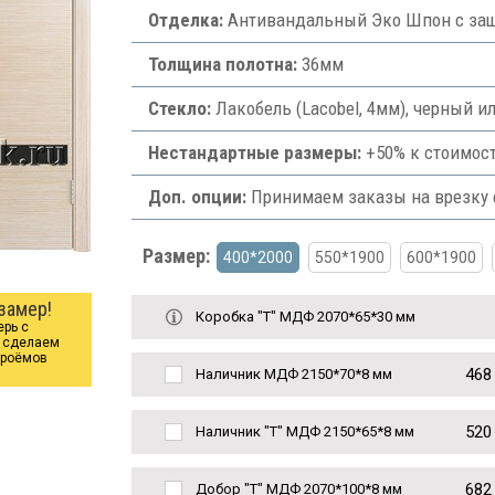
Отделка:
Антивандальный Эко Шпон с защ
Толщина полотна:
36мм
Стекло:
Лакобель (Lacobel, 4мм), черный и
Нестандартные размеры:
+50% к стоимост
Доп. опции:
Принимаем заказы на врезку ф
Размер:
400*2000
550*1900
600*1900
замер!
Коробка "Т" МДФ 2070*65*30 мм
ерь с
ы сделаем
проёмов
468
Наличник МДФ 2150*70*8 мм
520
Наличник "Т" МДФ 2150*65*8 мм
682
Добор "Т" МДФ 2070*100*8 мм