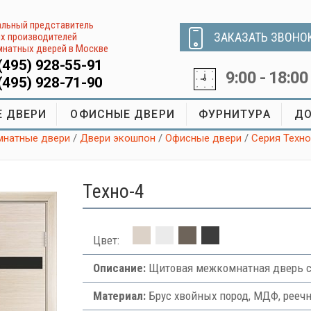
льный представитель
ЗАКАЗАТЬ ЗВОНО
х производителей
натных дверей в Москве
(495) 928-55-91
9:00 - 18:00
(495) 928-71-90
 ДВЕРИ
ОФИСНЫЕ ДВЕРИ
ФУРНИТУРА
ДО
натные двери
/
Двери экошпон
/
Офисные двери
/
Серия Техно
Tехно-4
Цвет:
Описание:
Щитовая межкомнатная дверь с
Материал:
Брус хвойных пород, МДФ, рееч