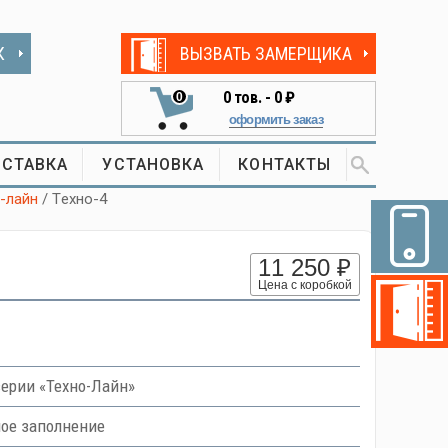
К
ВЫЗВАТЬ ЗАМЕРЩИКА
0
тов. -
0 ₽
0
оформить заказ
СТАВКА
УСТАНОВКА
КОНТАКТЫ
-лайн
/ Tехно-4
11 250 ₽
Цена с коробкой
ерии «Техно-Лайн»
ное заполнение