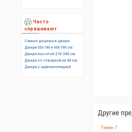
Часто
спрашивают
Самые дешевые двери
Двери 55х190 и 60х190 см
Двери высотой 210-240 см
Двери со створкой на 40 см
Двери с шумоизоляцией
Другие пр
Tехно-7